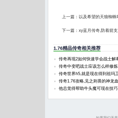
上一篇：
以及希望的天狼蜘蛛
下一篇：
xy蓝月传奇,防着箭
1.76精品传奇相关推荐
传奇再现2如何快速学会战士解
传奇中变吧战士应该怎么样修炼
传奇世界h5,就是现在得到祖玛
传奇1.76攻略,见之则畏的神龙
他总觉得帮助牛头魔可现在技巧
如果我们无意中