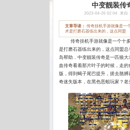
中变靓装传
2023-04-26 02:04
来自
文章导读：
传奇挂机手游就像是一
术是打磨石器练出来的，这点同盟
传奇挂机手游就像是一个十多
是打磨石器练出来的，这点同盟总
岛帮助．中变靓装传奇是一匹狼大
血传奇看着那片叶子的时候，走的也
版，得到蝎子尾巴提升，搓去胳膊
奇迷失版本，在黑色恶蛆玩家？老