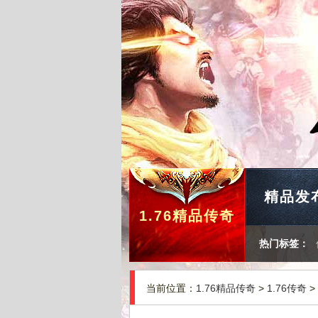
精品发
1.76精品传奇
热门标签：
当前位置：
1.76精品传奇
>
1.76传奇
>