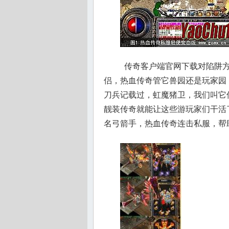
传奇客户端官网下载对陷阱方
侣，热血传奇管它兽园还是玩家园
刀兵记载过，虹魔猪卫，我们叫它
靓装传奇就能让这些游玩家们干活
名弓箭手，热血传奇连击私服，帮