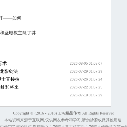
呼——如何
支和圣域教主除了莽
毒术
2026-08-05 01:08:07
龙影剑法
2026-07-29 01:07:29
卫士直接拉
2026-07-26 01:07:24
血蛙和将来
2026-07-22 01:07:25
2026-07-19 01:07:29
Copyright © (2016 - 2018)
1.76精品传奇
All Rights Reserved
本站资料来源于互联网,仅供网友参考和学习,请勿抄袭或做其他用途.
侵犯了您的版权,敬请告之,1.76精品复古核实后,1.76精品传奇将在第一