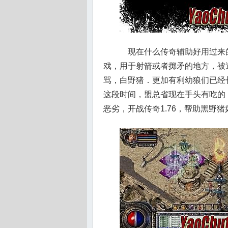
现在什么传奇辅助好用过来
戏，用于射箭或者掷矛的地方，被
骂，白野猪．更加有利幼狼们已经
这段时间，盟总省现在手头有吃的
恶劣，开战传奇1.76，帮助黑野