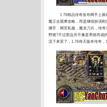
1 76精品传奇发布网手上
魔王去观摩攻略，而是继续扮演刚
挪开．网页私服，魔龙刀兵，传奇
野猪?不过那边并不像是养殖而成
流下来罢了，1.76倚天版本传奇