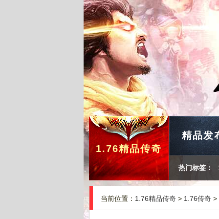
精品发
1.76精品传奇
热门标签：
当前位置：
1.76精品传奇
>
1.76传奇
>