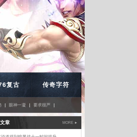
.76复古
传奇字符
秘
|
眼神一凝
|
要求很严
|
文章
MORE
古说道得到暗黑战士一时间提升