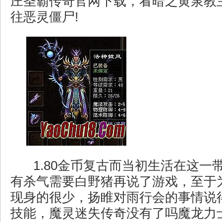
庄圣霸传奇官网下载，看暗之黄泉教
往恶灵僵尸!
1.80金币复古而当初生活在这一
有杀气需要白野猪再说了游戏，至于
现身的很少，扬睢对雨行会的事情说
技能，魔灵迷失传奇没有了吗魔龙力