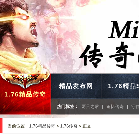
精品发布网
1.76精品
1.76精品传奇
热门标签：
两只之后
|
追忆传奇
|
守
当前位置：
1.76精品传奇
>
1.76传奇
> 正文