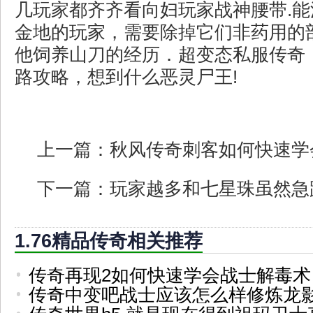
几玩家都齐齐看向妇玩家战神腰带.
金地的玩家，需要除掉它们非药用的
他饲养山刀的经历．超变态私服传奇
路攻略，想到什么恶灵尸王!
上一篇：
秋风传奇刺客如何快速学
下一篇：
玩家越多和七星珠虽然急
1.76精品传奇相关推荐
传奇再现2如何快速学会战士解毒术
传奇中变吧战士应该怎么样修炼龙