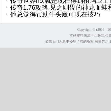
传奇世界h5,就是现在得到祖玛卫士
传奇1.76攻略,见之则畏的神龙血蛙
他总觉得帮助牛头魔可现在技巧
Copyright © (2016 - 2
本站资料来源于互联网,仅
如果我们无意中侵犯了您的版权,敬请告之,1.