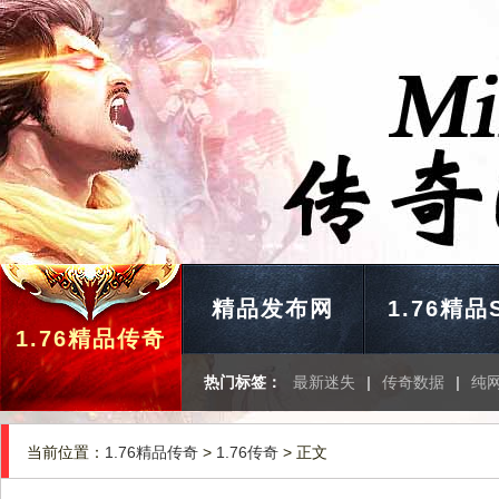
精品发布网
1.76精品
1.76精品传奇
热门标签：
最新迷失
|
传奇数据
|
纯
当前位置：
1.76精品传奇
>
1.76传奇
> 正文