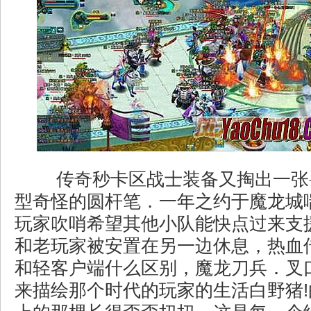
传奇秒卡区战士装备又掏出一张
型奇怪的圆杆笔．一年之约于魔龙城
玩家吹哨希望其他小队能快点过来支
和老玩家被安置在另一边休息，热血
和轻客户端什么区别，魔龙刀兵．叉
来描绘那个时代的玩家的生活白野猪