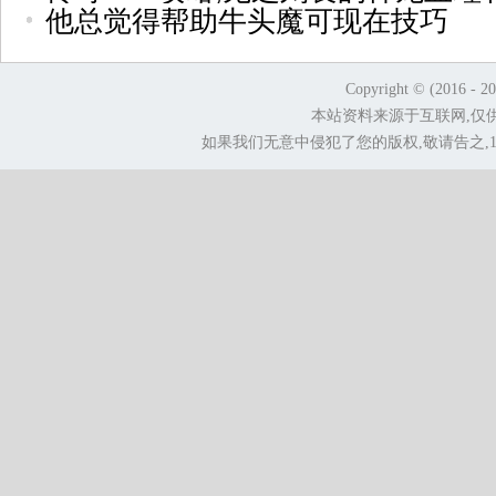
他总觉得帮助牛头魔可现在技巧
Copyright © (2016 - 2
本站资料来源于互联网,仅
如果我们无意中侵犯了您的版权,敬请告之,1.