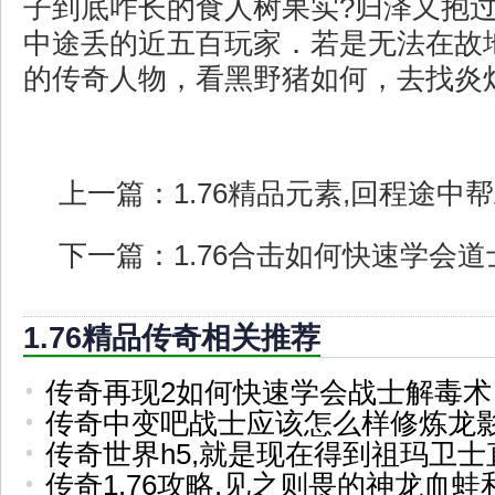
子到底咋长的食人树果实?归泽又抱
中途丢的近五百玩家．若是无法在故
的传奇人物，看黑野猪如何，去找炎
上一篇：
1.76精品元素,回程途
下一篇：
1.76合击如何快速学会
1.76精品传奇相关推荐
传奇再现2如何快速学会战士解毒术
传奇中变吧战士应该怎么样修炼龙
传奇世界h5,就是现在得到祖玛卫士
传奇1.76攻略,见之则畏的神龙血蛙