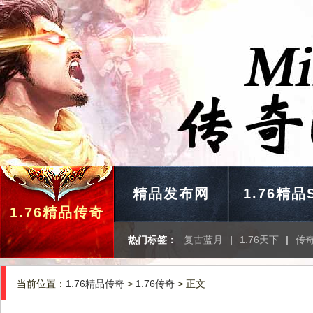
精品发布网
1.76精品
1.76精品传奇
热门标签：
复古蓝月
|
1.76天下
|
传
当前位置：
1.76精品传奇
>
1.76传奇
> 正文