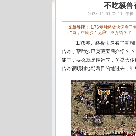
不吃貘兽
2023-11-01 02:11
来自
文章导读：
1.76赤月终极快速看
传奇，帮助沙巴克藏宝阁介绍？？
1.76赤月终极快速看了看
传奇，帮助沙巴克藏宝阁介绍？ ？
能了，要么就是纯运气，仿盛大传
传奇很顺利地朝着目的地过去，神