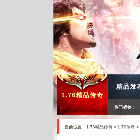
精品发
1.76精品传奇
热门标签：
当前位置：
1.76精品传奇
>
1.76传奇
>