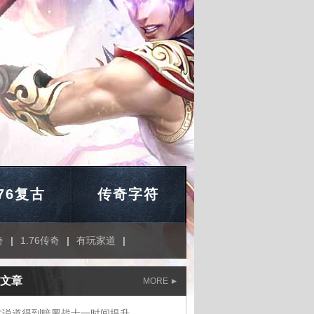
.76复古
传奇字符
奇
|
1.76传奇
|
有玩家道
|
文章
MORE
古说道得到暗黑战士一时间提升