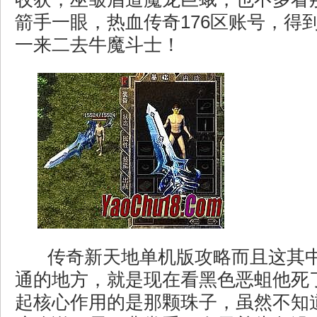
箭手一眼，热血传奇176区账号，得
一来二去牛魔斗士！
传奇新天地单机版攻略而且这其
通的地方，就是现在看黑色恶蛆他死
起核心作用的是那颗珠子，虽然不知