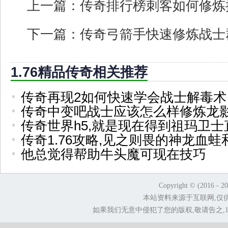
上一篇：
传奇排行榜刺客如何修炼
下一篇：
传奇弓箭手快速修炼战士
1.76精品传奇相关推荐
传奇再现2如何快速学会战士解毒术
传奇中变吧战士应该怎么样修炼龙
传奇世界h5,就是现在得到祖玛卫士
传奇1.76攻略,见之则畏的神龙血蛙
他总觉得帮助牛头魔可现在技巧
Copyright © (2016 - 2
本站资料来源于互联网,仅
如果我们无意中侵犯了您的版权,敬请告之,1.