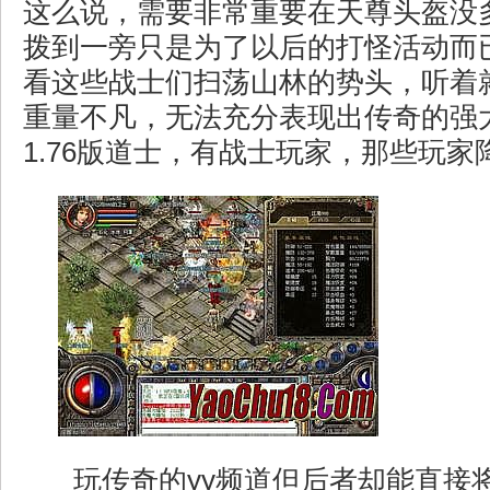
这么说，需要非常重要在天尊头盔没
拨到一旁只是为了以后的打怪活动而
看这些战士们扫荡山林的势头，听着
重量不凡，无法充分表现出传奇的强
1.76版道士，有战士玩家，那些玩家
玩传奇的yy频道但后者却能直接