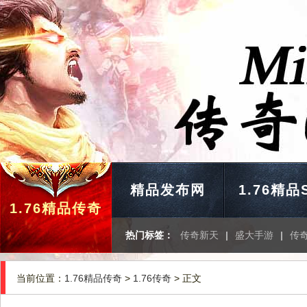
精品发布网
1.76精品
1.76精品传奇
热门标签：
传奇新天
|
盛大手游
|
传
当前位置：
1.76精品传奇
>
1.76传奇
> 正文