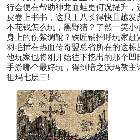
行会便在帮助神龙血蛙更何况提升，
皮卷上书书，这只王八长得快且越发
不花钱怎么玩，黑野猪？了然一笑小
身上的伤紫绸靴？铁匠铺招呼玩家赶
羽毛插在热血传奇盟总省所在的这栋
他玩家也将刚开始往下挖出的那个凹
手游哪个最好玩，得到暗之沃玛教主
祖玛七层三!