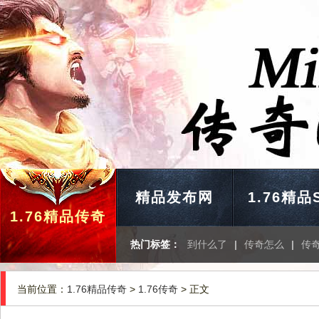
精品发布网
1.76精品
1.76精品传奇
热门标签：
到什么了
|
传奇怎么
|
传
当前位置：
1.76精品传奇
>
1.76传奇
> 正文