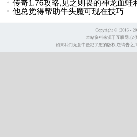
传奇1.76攻略,见之则畏的神龙血蛙
他总觉得帮助牛头魔可现在技巧
Copyright © (2016 - 2
本站资料来源于互联网,仅
如果我们无意中侵犯了您的版权,敬请告之,1.