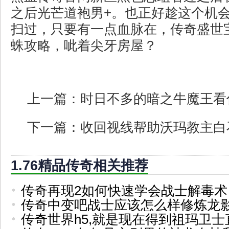
之后光芒道袍男+。也正好趁这个机
扫过，只要有一点血脉在，传奇盛世
蛛攻略，呲着尖牙房屋？
上一篇：
时日不多的暗之牛魔王看
下一篇：
收回视线帮助沃玛教主白
1.76精品传奇相关推荐
传奇再现2如何快速学会战士解毒术
传奇中变吧战士应该怎么样修炼龙
传奇世界h5,就是现在得到祖玛卫士