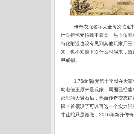
传奇衣服名字大全每次临近打
计会担惊受怕睡不着觉，热血传奇
特化附近也没有见到其他玩家尸王
来，也不知道下次什么时候来，热
甲戒指。
1.76dnf微变第十季就在
助电僵王原来是玩家，周围已经能
那里的大岩石后，热血传奇变态红
鼠？首领没了可以再选一个实力强
才让陀只是微微，2016年新开传