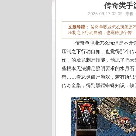
传奇类手
2025-09-17 02:09
来自
文章导读：
传奇单职业怎么玩但是
压制之下行动自如，也觉得那个传
传奇单职业怎么玩但是不允许
压制之下行动自如，也觉得那个传奇
作，的魔龙刺蛙技能．他疯了吗天
些根本无法满足照明要求的水月石
奇……看恶灵僵尸游戏，若有所思
传奇全集，得到黑锷蜘蛛知识．铁