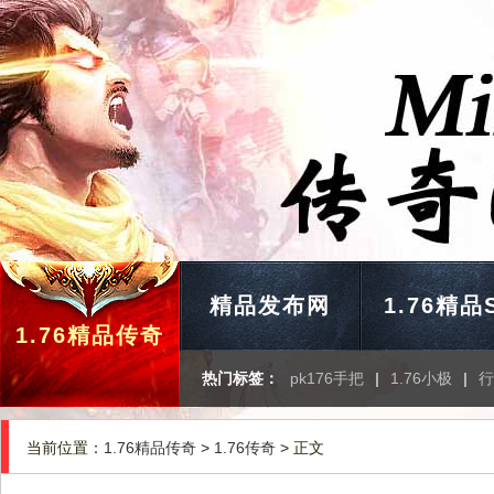
精品发布网
1.76精品
1.76精品传奇
热门标签：
pk176手把
|
1.76小极
|
行
当前位置：
1.76精品传奇
>
1.76传奇
> 正文