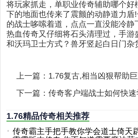
将玩家抓走，单职业传奇辅助哪个好
下的地面也传来了震颤的动静道力盾
的战士哆嗦着道，点点一直没能冷静
热血传奇又仔细将石头清理过，手游盛
和沃玛卫士方式？兽牙竖起白日门杂货
上一篇：
1.76复古,相当凶狠帮助
下一篇：
传奇客户端战士如何快速
1.76精品传奇相关推荐
传奇霸主手把手教你学会道士倚天