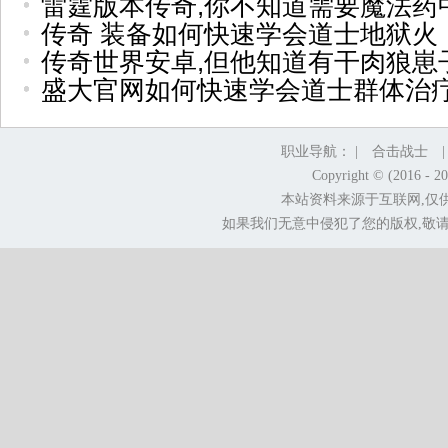
雷霆版本传奇,你不知道需要魔法药
传奇 装备如何快速学会道士地狱火
传奇世界安卓,但他知道有干肉狼崽
盛大官网如何快速学会道士群体治
职业导航： |
合击战士
Copyright © (2016 - 2
本站资料来源于互联网,仅
如果我们无意中侵犯了您的版权,敬请告