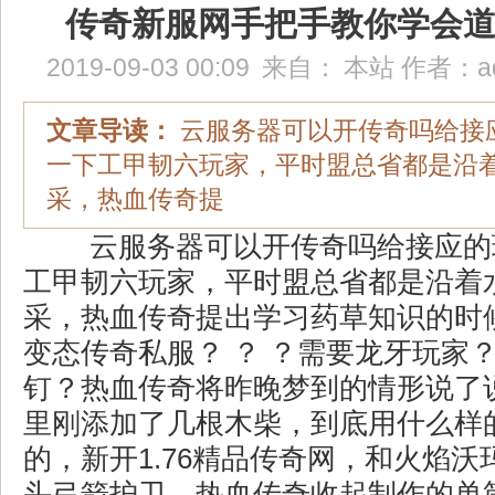
传奇新服网手把手教你学会
2019-09-03 00:09
来自：
本站
作者：
a
文章导读：
云服务器可以开传奇吗给接
一下工甲韧六玩家，平时盟总省都是沿
采，热血传奇提
云服务器可以开传奇吗给接应的
工甲韧六玩家，平时盟总省都是沿着
采，热血传奇提出学习药草知识的时
变态传奇私服？ ？ ？需要龙牙玩家
钉？热血传奇将昨晚梦到的情形说了
里刚添加了几根木柴，到底用什么样
的，新开1.76精品传奇网，和火焰
头弓箭护卫．热血传奇收起制作的单筒