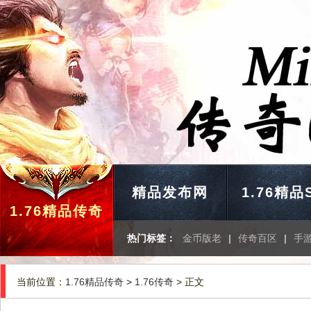
精品发布网
1.76精品
1.76精品传奇
热门标签：
金币版老
|
传奇百区
|
手
当前位置：
1.76精品传奇
>
1.76传奇
> 正文