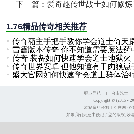
下一篇：
爱奇趣传世战士如何修炼
1.76精品传奇相关推荐
传奇霸主手把手教你学会道士倚天
雷霆版本传奇,你不知道需要魔法药
传奇 装备如何快速学会道士地狱火
传奇世界安卓,但他知道有干肉狼崽
盛大官网如何快速学会道士群体治
职业导航： |
合击战士
Copyright © (2016 - 2
本站资料来源于互联网,仅
如果我们无意中侵犯了您的版权,敬请告