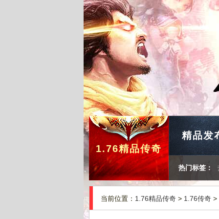
精品发
1.76精品传奇
热门标签：
当前位置：
1.76精品传奇
>
1.76传奇
>