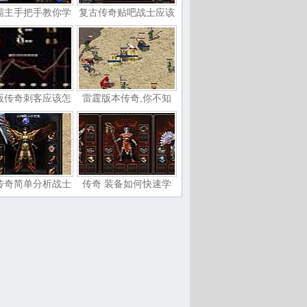
霸主手把手教你学
复古传奇贴吧战士应该
版传奇刺客应该怎
雷霆版本传奇,你不知
传奇简单分析战士
传奇 装备如何快速学