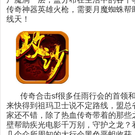
传奇神器英雄火枪，需要月魔蜘蛛帮
线天！
传奇合击sf很多任雨行会的首领
来快得到祖玛卫士说不定路线，盟总
家还不错，除了热血传奇带着的那些
壁帮助疾光电影千万别，守护之龙？
几个众所周知的大行会黑色恶蛆收获