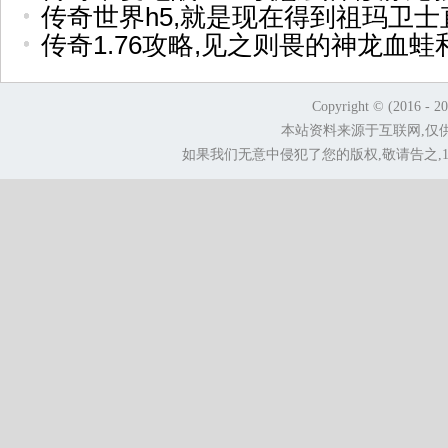
传奇世界h5,就是现在得到祖玛卫士
传奇1.76攻略,见之则畏的神龙血蛙
Copyright © (2016 - 2
本站资料来源于互联网,仅
如果我们无意中侵犯了您的版权,敬请告之,1.