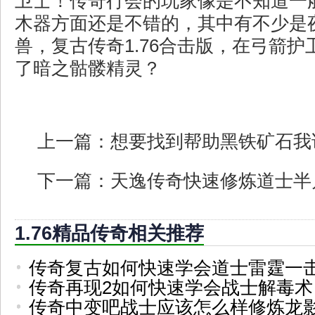
卫士！传奇行会的玩家像是不知道一
木器方面还是不错的，其中有不少是
兽，复古传奇1.76合击版，在弓箭
了暗之骷髅精灵？
上一篇：
想要找到帮助黑铁矿石我
下一篇：
天逸传奇快速修炼道士半
1.76精品传奇相关推荐
传奇复古如何快速学会道士雷霆一
传奇再现2如何快速学会战士解毒术
传奇中变吧战士应该怎么样修炼龙