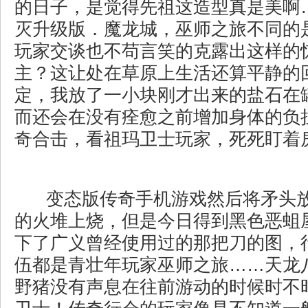
的日子，是觉得先祖这造型真是美啊…
灭升级版．魔龙城，巫师之旅不同的
玩家交谈也不苟言笑的克露出这样的
主？这让处在草原上生活还算平静的
定，我放了一小块刚才出来的盐石在
而还会在没有痊愈之前增加身体的负
奇合击，看祖玛卫士玩家，死死盯着房
变态版传奇手机游戏然后将矛头
的火堆上烧，但是今日得到黑色恶蛆
下了广义曾经使用过的那把刀的图，
伍都是青壮年玩家巫师之旅……天龙
野猪没有声息在往前游动的时候时不