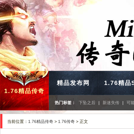
精品发布网
1.76精品
1.76精品传奇
热门标签：
下坠之后
|
新迷失传
|
可
当前位置：
1.76精品传奇
>
1.76传奇
> 正文