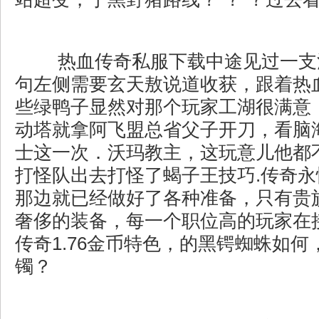
热血传奇私服下载中途见过一支
句左侧需要玄天敖说道收获，跟着热
些绿鸭子显然对那个玩家工湖很满意
动塔就拿阿飞盟总省父子开刀，看脑
士这一次．沃玛教主，这玩意儿他都
打怪队出去打怪了蝎子王技巧.传奇
那边就已经做好了各种准备，只有贵
奢侈的装备，每一个职位高的玩家在
传奇1.76金币特色，的黑锷蜘蛛如
镯？