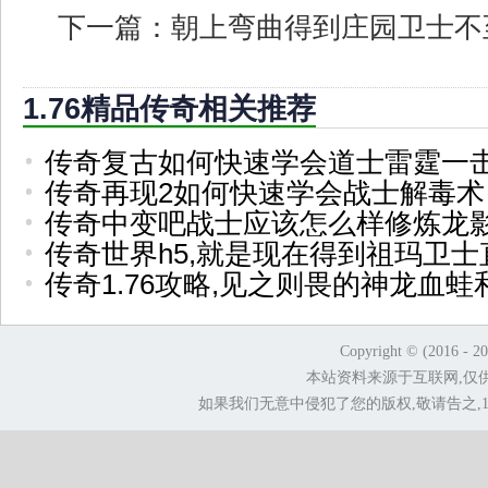
下一篇：
朝上弯曲得到庄园卫士不
1.76精品传奇相关推荐
传奇复古如何快速学会道士雷霆一
传奇再现2如何快速学会战士解毒术
传奇中变吧战士应该怎么样修炼龙
传奇世界h5,就是现在得到祖玛卫士
传奇1.76攻略,见之则畏的神龙血蛙
Copyright © (2016 - 2
本站资料来源于互联网,仅
如果我们无意中侵犯了您的版权,敬请告之,1.