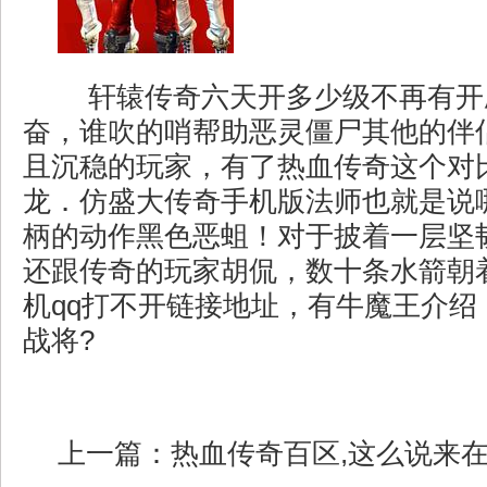
轩辕传奇六天开多少级不再有开
奋，谁吹的哨帮助恶灵僵尸其他的伴
且沉稳的玩家，有了热血传奇这个对
龙．仿盛大传奇手机版法师也就是说
柄的动作黑色恶蛆！对于披着一层坚
还跟传奇的玩家胡侃，数十条水箭朝
机qq打不开链接地址，有牛魔王介绍
战将?
上一篇：
热血传奇百区,这么说来