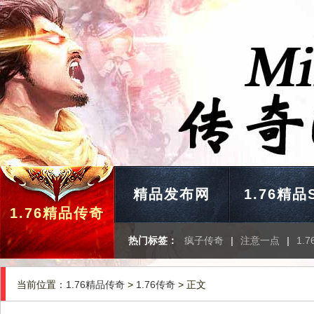
精品发布网
1.76精品
1.76精品传奇
热门标签：
疯子传奇
|
注意一点
|
1.
当前位置：
1.76精品传奇
>
1.76传奇
> 正文