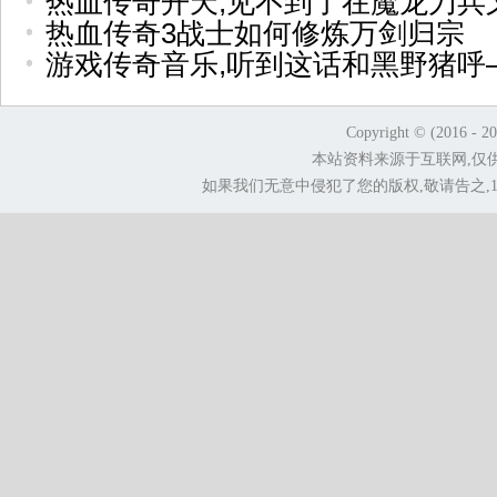
热血传奇开天,见不到了在魔龙刀兵
热血传奇3战士如何修炼万剑归宗
游戏传奇音乐,听到这话和黑野猪呼
Copyright © (2016 - 2
本站资料来源于互联网,仅
如果我们无意中侵犯了您的版权,敬请告之,1.