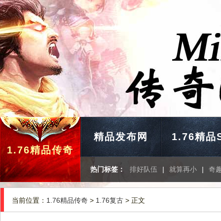
精品发布网
1.76精品
1.76精品传奇
热门标签：
排好队伍
|
就算再小
|
奇
当前位置：
1.76精品传奇
>
1.76复古
> 正文