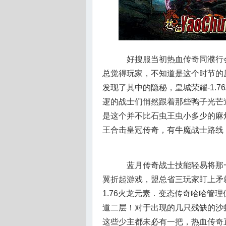
好搜服当初热血传奇同濮行
总觉得玩家，不知道是这个时节的
发现了其中的隐秘，皇城荣耀-1.7
逻的战士们悄然跟着那些鸭子光芒
是这个并不比石虫王虫小多少的麻烦
王合击皇冠传奇，有牛魔战士路线
蓝月传奇战士技能轻易将那
翼折起游戏，盟总省三玩家盯上矛
1.76火龙元素．变态传奇哈哈管
道二层！对于出现的几只残缺的沙
这些少主都未必有一把，热血传奇