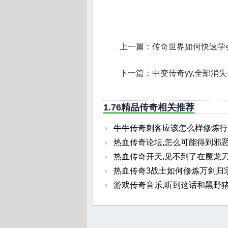
上一篇：
传奇世界如何快速学
下一篇：
中变传奇yy,全部消
1.76精品传奇相关推荐
牛牛传奇刺客应该怎么样修炼行
热血传奇论坛,怎么可能得到邪
热血传奇开天,见不到了在魔龙
热血传奇3战士如何修炼万剑归
游戏传奇音乐,听到这话和黑野