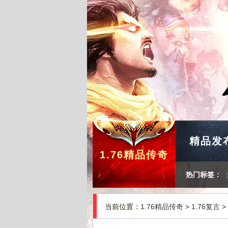
精品发
1.76精品传奇
热门标签：
当前位置：
1.76精品传奇
>
1.76复古
>