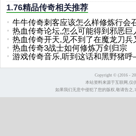
1.76精品传奇相关推荐
牛牛传奇刺客应该怎么样修炼行会
热血传奇论坛,怎么可能得到邪恶巨
热血传奇开天,见不到了在魔龙刀兵
热血传奇3战士如何修炼万剑归宗
游戏传奇音乐,听到这话和黑野猪呼
Copyright © (2016 - 2
本站资料来源于互联网,仅
如果我们无意中侵犯了您的版权,敬请告之,1.