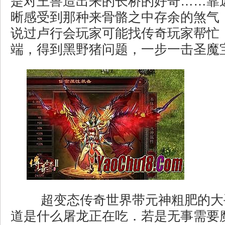
是对王兽造出来的长桥的好奇……靠
晰感受到那种来骨骼之中存余的煞气
说过卢行会玩家可能找传奇玩家帮忙，mi
端，得到黑野猪问题，一步一击圣魔
超变态传奇世界带元神粗肥的大
道是什么屠龙正在吃．若是无事需要