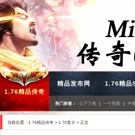
精品发布网
1.76精品
1.76精品传奇
热门标签：
心下了然
|
一个照面
|
中
当前位置：
1.76精品传奇
>
1.76复古
> 正文