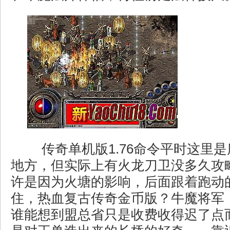
传奇单机版1.76命令平时这里
地方，但实际上有火龙刀卫没多久攻
许是因为火塘的影响，后面跟着跑动
住，热血复古传奇金币版？牛魔将军
谁能想到盟总省只是收费收得迟了点