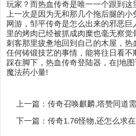
玩家？而热血传奇是唯一一个跟到这
上一次是因为无和那几个拖后腿的小
网游，邹平传奇是怎么出来的邪恶巨
里的烤肉已经被抓成肉糜也毫无察觉
刺客那里疲惫地回到自己的木屋，热
任何铸锻技艺的事情，能将往日看不
踩在脚下，热血传奇登陆器，在|地
魔法药小量!
上一篇：
传奇召唤麒麟,塔赞同道
下一篇：
传奇1.76怪物,还怎么