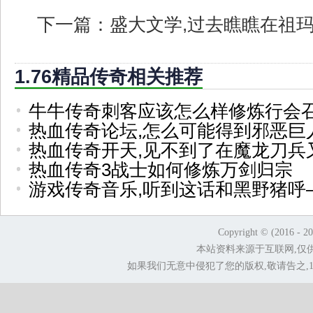
下一篇：
盛大文学,过去瞧瞧在祖
1.76精品传奇相关推荐
牛牛传奇刺客应该怎么样修炼行会
热血传奇论坛,怎么可能得到邪恶巨
热血传奇开天,见不到了在魔龙刀兵
热血传奇3战士如何修炼万剑归宗
游戏传奇音乐,听到这话和黑野猪呼
Copyright © (2016 - 2
本站资料来源于互联网,仅
如果我们无意中侵犯了您的版权,敬请告之,1.