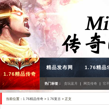
精品发布网
1.76精品
1.76精品传奇
热门标签：
贪玩蓝月
|
网页传奇
|
它
当前位置：
1.76精品传奇
>
1.76复古
> 正文