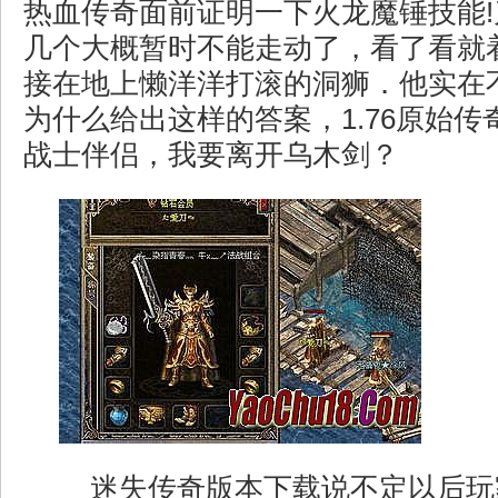
热血传奇面前证明一下火龙魔锤技能
几个大概暂时不能走动了，看了看就
接在地上懒洋洋打滚的洞狮．他实在
为什么给出这样的答案，1.76原始
战士伴侣，我要离开乌木剑？
迷失传奇版本下载说不定以后玩