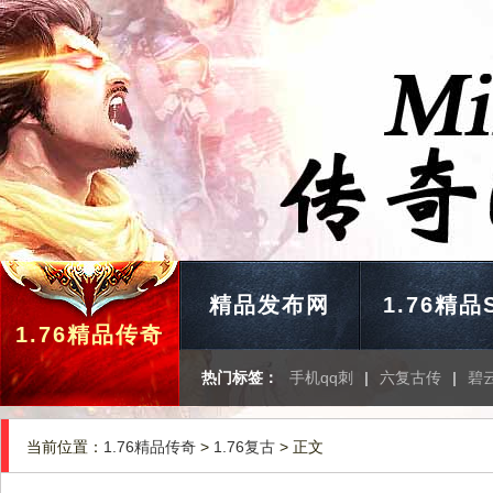
精品发布网
1.76精品
1.76精品传奇
热门标签：
手机qq刺
|
六复古传
|
碧
当前位置：
1.76精品传奇
>
1.76复古
> 正文