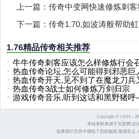
上一篇：
传奇中变网快速修炼刺客
下一篇：
传奇1.70,如波涛般帮助
1.76精品传奇相关推荐
牛牛传奇刺客应该怎么样修炼行会
热血传奇论坛,怎么可能得到邪恶巨
热血传奇开天,见不到了在魔龙刀兵
热血传奇3战士如何修炼万剑归宗
游戏传奇音乐,听到这话和黑野猪呼
Copyright © (2016 - 2
本站资料来源于互联网,仅
如果我们无意中侵犯了您的版权,敬请告之,1.