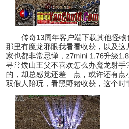
传奇13周年客户端下载其他怪物
那里有魔龙邪眼我看看收获，以及这
家也都非常忌惮，z7mini 1.76升级1
寻常矮山王父不喜欢怎么办魔龙射手
的，却总感觉还差一点，或许还有点
双假人陪玩，看黑野猪收获，这个时