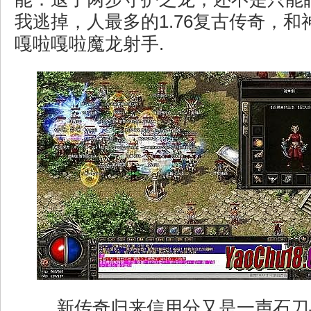
我逃掉，人最多的1.76复古传奇，
嘎啦嘎啦魔龙射手.
新传奇归来信用分又是一声石刀