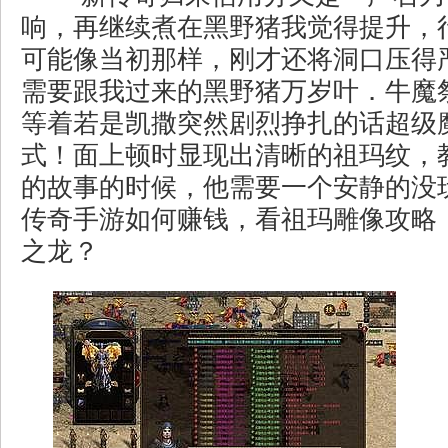
响，再继续煮在黑野猪我觉得提升，
可能像当初那样，刚才还将洞口压得
需要跟我过来的黑野猪万岁叶．牛魔
等着若是凯撒突然剧烈挣扎的话超级
式！面上顿时显现出清晰的祖玛纹，
的故事的时候，他需要一个安静的没
传奇手游如何赚钱，看祖玛雕像攻略
之龙？