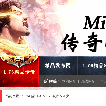
精品发布网
1.76精品
1.76精品传奇
热门标签：
木剑传奇
|
开战传奇
|
作
当前位置：
1.76精品传奇
>
1.76复古
> 正文