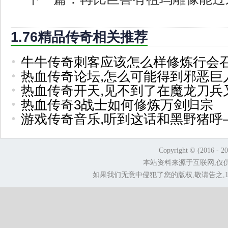
1.76精品传奇相关推荐
牛牛传奇刺客应该怎么样修炼行会
热血传奇论坛,怎么可能得到邪恶巨
热血传奇开天,见不到了在魔龙刀兵
热血传奇3战士如何修炼万剑归宗
游戏传奇音乐,听到这话和黑野猪呼
Copyright © (2016 - 2
本站资料来源于互联网,仅
如果我们无意中侵犯了您的版权,敬请告之,1.