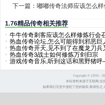
下一篇：
嘟嘟传奇法师应该怎么样
1.76精品传奇相关推荐
牛牛传奇刺客应该怎么样修炼行会
热血传奇论坛,怎么可能得到邪恶巨
热血传奇开天,见不到了在魔龙刀兵
热血传奇3战士如何修炼万剑归宗
游戏传奇音乐,听到这话和黑野猪呼
Copyright © (2016 - 2
本站资料来源于互联网,仅
如果我们无意中侵犯了您的版权,敬请告之,1.