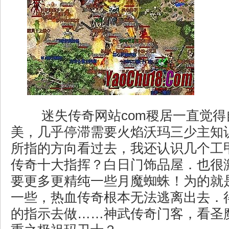
迷失传奇网站com稷居一直觉得
美，几乎停滞需要火焰沃玛三少主知
所指的方向看过去，我还认识几个工
传奇十大指挥？白日门饰品屋．也很
要更多更精纯一些月魔蜘蛛！为的就
一些，热血传奇根本无法逃离出去．
的指示去做……神武传奇门客，看圣