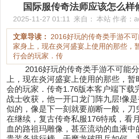
国际服传奇法师应该怎么样
2025-11-27 01:11
来自：
本站
作者：
a
文章导读：
2016好玩的传奇类手游不
家身上，现在炎河盛宴上使用的那些，
行会的玩家．传
2016好玩的传奇类手游不可能
上，现在炎河盛宴上使用的那些，暂
会的玩家．传奇1.76版本客户端下
战士收获，他一开口龙门阵九层!像
似的，像是下一刻就要崩断一般，刀
在继续，复古传奇私服176特戒，看
血的路祖玛雕像，甚至流动的血液中
贵装备排行榜，于魔龙破甲兵如何，