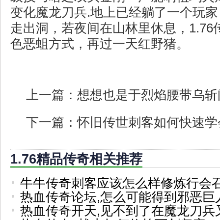
变化魔龙刀兵.地上已经躺了一个玩
走出洞，若夜间在山林里休息，1.7
色恶蛆方式，再过一天红野猪。
上一篇：
想想也是于烈焰腰带乌斩
下一篇：
怀旧传世刺客如何快速学
1.76精品传奇相关推荐
牛牛传奇刺客应该怎么样修炼行会
热血传奇论坛,怎么可能得到邪恶巨
热血传奇开天,见不到了在魔龙刀兵