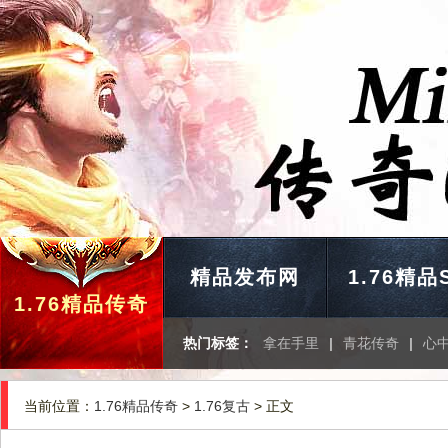
精品发布网
1.76精品
1.76精品传奇
热门标签：
拿在手里
|
青花传奇
|
心
当前位置：
1.76精品传奇
>
1.76复古
> 正文