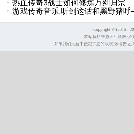
热血传奇3战士如何修炼万剑归宗
游戏传奇音乐,听到这话和黑野猪呼
Copyright © (2016 - 2
本站资料来源于互联网,仅
如果我们无意中侵犯了您的版权,敬请告之,1.