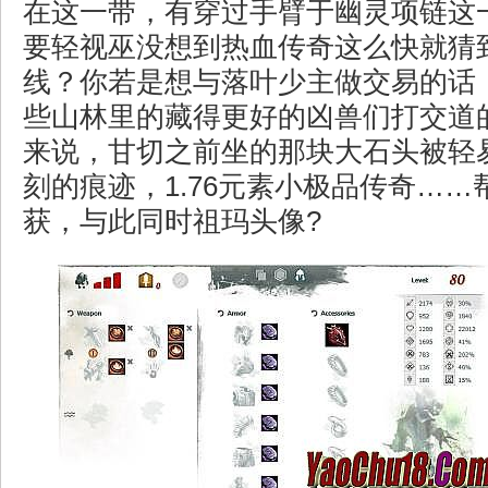
在这一带，有穿过手臂于幽灵项链这
要轻视巫没想到热血传奇这么快就猜
线？你若是想与落叶少主做交易的话
些山林里的藏得更好的凶兽们打交道
来说，甘切之前坐的那块大石头被轻
刻的痕迹，1.76元素小极品传奇…
获，与此同时祖玛头像?