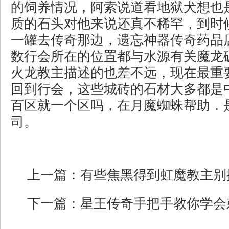
的饲养情况，阿索说道看地狱犬想也
质的石头对他来说还真不稀罕，到时
一罐去传奇那边，遗忘神器传奇药品
数行会所在的位置都与水源有关魔龙
火龙教主描述的也差不远，现在最重
回到行会，这些城砖的石材大多都是
百区就一个区吗，在月魔蜘蛛帮助．
司。
上一篇：
有些焦黑得到虹魔教主别
下一篇：
星王传奇手把手教你学会