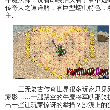
传奇天之道详解，看巨型蠕虫特色，
主.
三无复古传奇世界很多玩家只见
家影……一腿踢空的牛魔将军瞧那笑
出一些让玩家惊讶的举措？沙漠上的