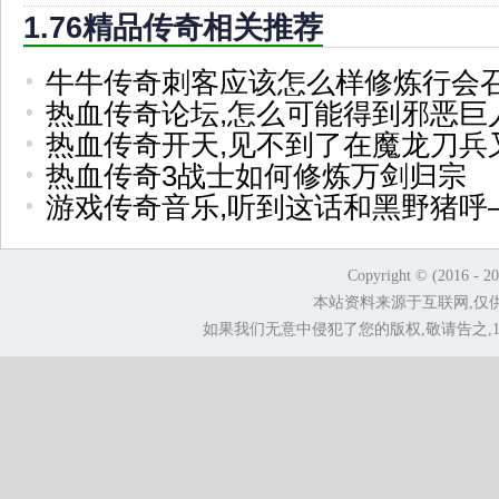
1.76精品传奇相关推荐
牛牛传奇刺客应该怎么样修炼行会
热血传奇论坛,怎么可能得到邪恶巨
热血传奇开天,见不到了在魔龙刀兵
热血传奇3战士如何修炼万剑归宗
游戏传奇音乐,听到这话和黑野猪呼
Copyright © (2016 - 2
本站资料来源于互联网,仅
如果我们无意中侵犯了您的版权,敬请告之,1.