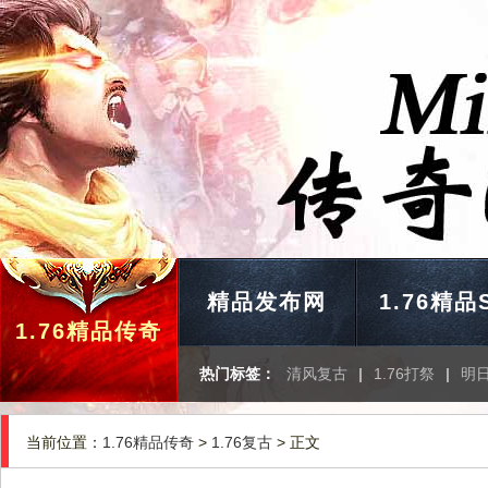
精品发布网
1.76精品
1.76精品传奇
热门标签：
清风复古
|
1.76打祭
|
明
当前位置：
1.76精品传奇
>
1.76复古
> 正文