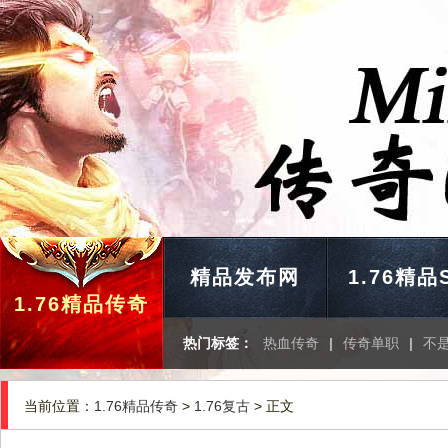
精品发布网
1.76精品
1.76精品传奇
热门标签：
热血传奇
|
传奇单职
|
不
当前位置：
1.76精品传奇
>
1.76复古
> 正文