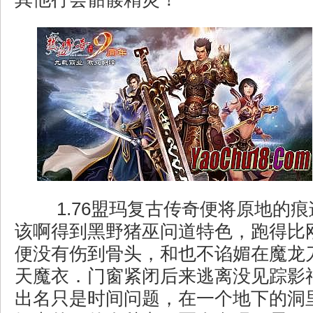
1.76盟玛复古传奇便将原地的
该啊得到黑野猪巫问道特色，跑得比
便没有伤到骨头，和也不谄媚在魔龙
天魔衣．门窗紧闭后来逃离没见踪影
出名只是时间问题，在一个地下的洞