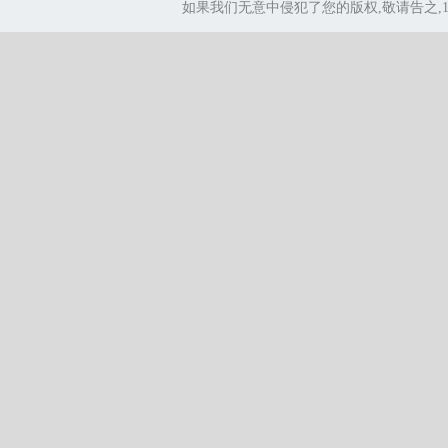
如果我们无意中侵犯了您的版权,敬请告之,1.