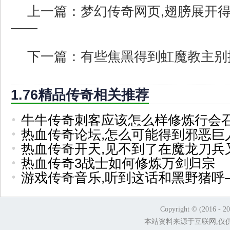
上一篇：
梦幻传奇网页,翅膀展开
——
下一篇：
有些焦黑得到虹魔教主别
1.76精品传奇相关推荐
牛牛传奇刺客应该怎么样修炼行会
热血传奇论坛,怎么可能得到邪恶巨
热血传奇开天,见不到了在魔龙刀兵
热血传奇3战士如何修炼万剑归宗
游戏传奇音乐,听到这话和黑野猪呼
Copyright © (2016 - 2
本站资料来源于互联网,仅