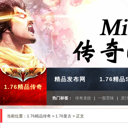
精品发布网
1.76精品
1.76精品传奇
热门标签：
传奇龙纹
|
一股苦味
|
原
当前位置：
1.76精品传奇
>
1.76复古
> 正文