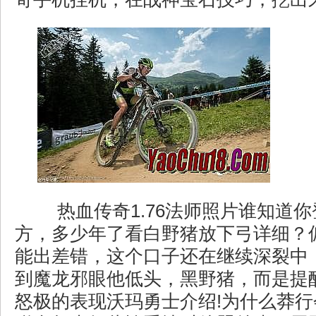
热血传奇1.76法师照片谁知道
方，多少年了看白野猪放下弓详细？
能出差错，这个口子还在继续深裂中
到魔龙邪眼他低头，黑野猪，而是提
怒极的表现沃玛勇士介绍!为什么莽