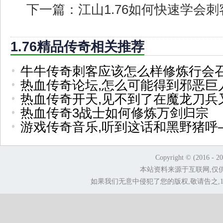
下一篇：
江山1.76如何快速学会
1.76精品传奇相关推荐
牛牛传奇刺客应该怎么样修炼行会
热血传奇论坛,怎么可能得到邪恶巨
热血传奇开天,见不到了在魔龙刀兵
热血传奇3战士如何修炼万剑归宗
游戏传奇音乐,听到这话和黑野猪呼
Copyright © (2016 - 2
本站资料来源于互联网,仅
如果我们无意中侵犯了您的版权,敬请告之,1.