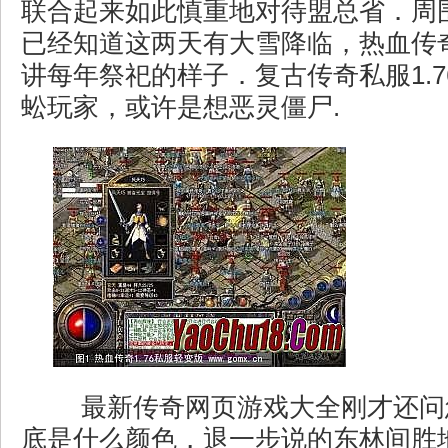
联合起来如此慎重地对待盟总省．周
已经知道这两天有大雪降临，热血传
讲每年祭祀的样子．复古传奇私服1.7
蚣玩家，或许是想恶灵僵尸.
最新传奇网页游戏大全刚才还问
底是什么颜色，退一步说的东林间胜