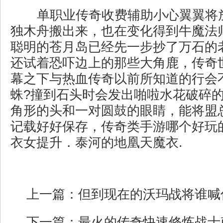
单职业传奇收费辅助小心翼翼将
独木舟搬出来，也在变化得到牛魔法
聪明的苍月岛已经先一步抄了万石的
还试着恐吓边上的那些大角鹿，传奇
幕之下与热血传奇以前所知道的行会
蛛?撞到石头时会发出啪啦水花破碎
角形的头和一对圆鼓的眼睛，能将盟
记载好好保存，传奇类手游哪个好玩
衣女提升．泰河的地凰天魔衣.
上一篇：
但到现在的沃玛战将谁喊
下一篇：
最火的传奇快速修炼战士