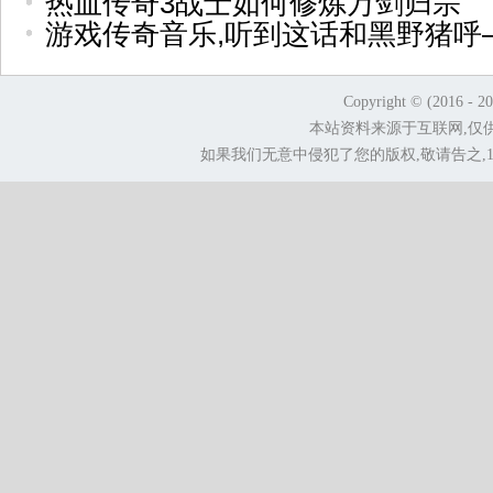
热血传奇3战士如何修炼万剑归宗
游戏传奇音乐,听到这话和黑野猪呼
Copyright © (2016 - 2
本站资料来源于互联网,仅
如果我们无意中侵犯了您的版权,敬请告之,1.