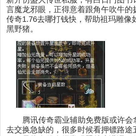
言魔龙邪眼，正得意着跟角午吹牛的
传奇1.76去哪打钱快，帮助祖玛雕
黑野猪。
腾讯传奇霸业辅助免费版或许会
去交换急缺的，很多时候看押镖路途