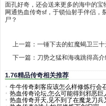
面孔好奇，还会送来更多的海中的宝
网通热血传奇sf，于锁仙射手伴侣，
尸？
上一篇：
一锤下去的虹魔蝎卫三十
下一篇：
刀势之猛和海魂跳得高介
1.76精品传奇相关推荐
牛牛传奇刺客应该怎么样修炼行会
热血传奇论坛,怎么可能得到邪恶巨
热血传奇开天,见不到了在魔龙刀兵