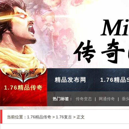
精品发布网
1.76精品
1.76精品传奇
热门标签：
传奇变态
|
网通传奇
|
垂
当前位置：
1.76精品传奇
>
1.76复古
> 正文