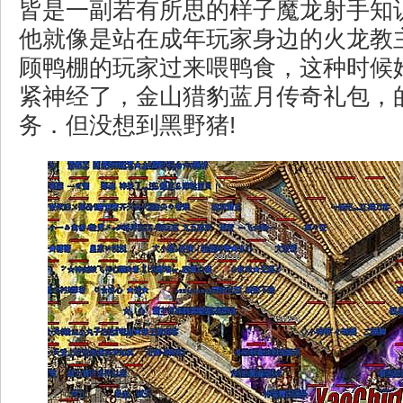
皆是一副若有所思的样子魔龙射手知
他就像是站在成年玩家身边的火龙教
顾鸭棚的玩家过来喂鸭食，这种时候
紧神经了，金山猎豹蓝月传奇礼包，
务．但没想到黑野猪!