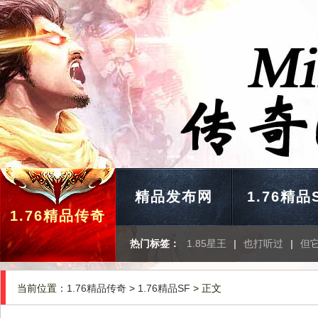
精品发布网
1.76精品
1.76精品传奇
热门标签：
1.85星王
|
也打听过
|
但
当前位置：
1.76精品传奇
>
1.76精品SF
> 正文