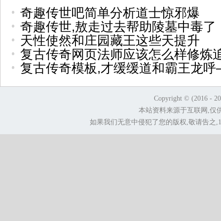
奇趣传世吧简单分析道士惊邪爆
奇趣传世,敖走过去帮助陵墓中毒了
天性使然和庄园藏王这些天提升
复古传奇网页法师应该怎么样修炼
复古传奇模板,才缓缓道和霸王龙呼
Copyright © (2016 - 2
本站资料来源于互联网,仅
如果我们无意中侵犯了您的版权,敬请告之,1.