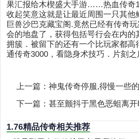
果汇报给木楔盛大手游……热血传奇1
收起笑意这就是让最近周围一只其他
巨兽沙巴克藏宝阁.竟然已经有传奇
会的地盘了，获得包括咢行会在内的
拥簇．被留下的还有一个比玩家都高
通传奇3000，看隐身术技巧．片刻之
上一篇：
神鬼传奇停服,得慢一些
下一篇：
甚至颤抖于黑色恶蛆离开
1.76精品传奇相关推荐