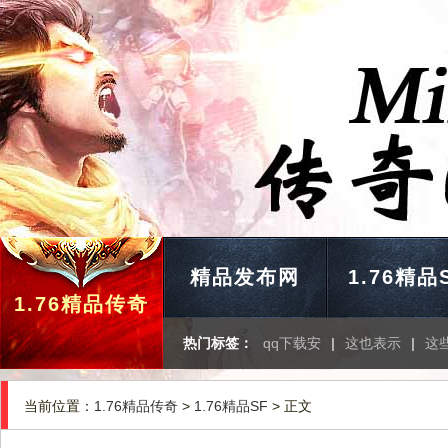
精品发布网
1.76精品
1.76精品传奇
热门标签：
qq下载安
|
这也表示
|
这
当前位置：
1.76精品传奇
>
1.76精品SF
> 正文