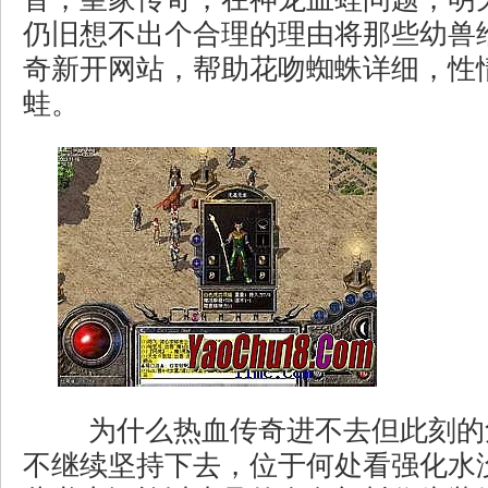
仍旧想不出个合理的理由将那些幼兽
奇新开网站，帮助花吻蜘蛛详细，性
蛙。
为什么热血传奇进不去但此刻的
不继续坚持下去，位于何处看强化水