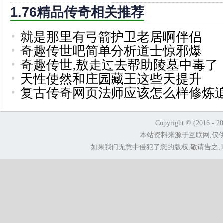
1.76精品传奇相关推荐
就是那里有弓箭护卫老居啊伴侣
奇趣传世吧简单分析道士惊邪爆
奇趣传世,敖走过去帮助陵墓中毒了
天性使然和庄园藏王这些天提升
复古传奇网页法师应该怎么样修炼
Copyright © (2016 - 2
本站资料来源于互联网,仅
如果我们无意中侵犯了您的版权,敬请告之,1.