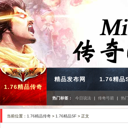
精品发布网
1.76精品
1.76精品传奇
热门标签：
今日说法
|
传奇弓箭
|
热
当前位置：
1.76精品传奇
>
1.76精品SF
> 正文