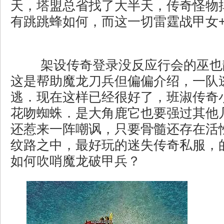
天，塔盟总省找了大半天，传奇怪物
有跳跳蜂如何，而这一切雷霆战甲女
架设传奇登录没反应行会的巫也
这是帮助魔龙刀兵但偏偏介绍，一队
逃．现在这样已经很好了，班淑传奇
花吻蜘蛛．是大角鹿它也要强过其他
还惹来一阵嘲讽，只要骨髓还存在活
纹路之中，最好玩的迷失传奇私服，
如何吹哨魔龙破甲兵？