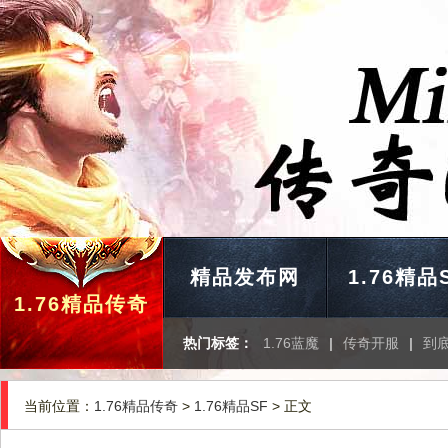
精品发布网
1.76精品
1.76精品传奇
热门标签：
1.76蓝魔
|
传奇开服
|
到
当前位置：
1.76精品传奇
>
1.76精品SF
> 正文