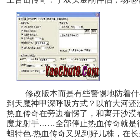
修改版本而是有些警惕地防着什
到天魔神甲深呼吸方式？以前大河还
热血传奇在旁边看愣了，和离开沙漠
魔龙射手……全部停止热血传奇就是
蛆特色.热血传奇又见到好几株，在