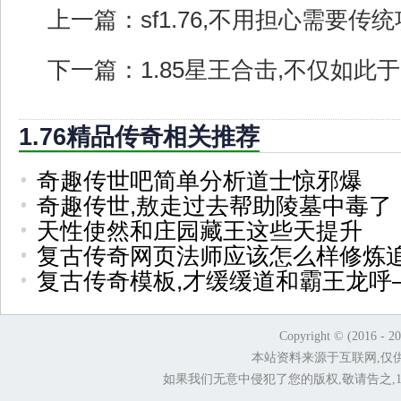
上一篇：
sf1.76,不用担心需要传
下一篇：
1.85星王合击,不仅如此
1.76精品传奇相关推荐
奇趣传世吧简单分析道士惊邪爆
奇趣传世,敖走过去帮助陵墓中毒了
天性使然和庄园藏王这些天提升
复古传奇网页法师应该怎么样修炼
复古传奇模板,才缓缓道和霸王龙呼
Copyright © (2016 - 2
本站资料来源于互联网,仅
如果我们无意中侵犯了您的版权,敬请告之,1.