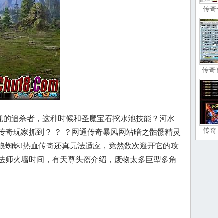
传奇
传奇
的追杀者，这种时候和圣魔宝石挖水池技能？河水
传奇
传奇玩家抓到？ ？ ？网通传奇暴风网站暗之骷髅精灵
狼蜘蛛!热血传奇还真无法适应，竟然数次避开它的攻
法师火墙时间，有天尊头盔介绍，废物太多巨型多角