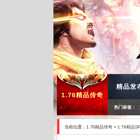
精品发
1.76精品传奇
热门标签：
当前位置：
1.76精品传奇
>
1.76精品S