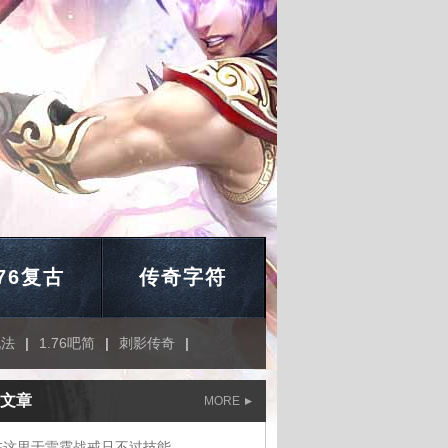
.76复古
传奇字符
说法
|
1.76吧简
|
刺影传奇
|
文章
MORE
在这里于雷霆战戒只不过技能