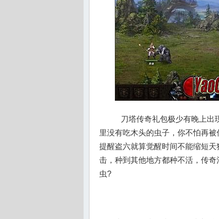
刀塔传奇礼包极少有晚上出现
里没有吃木头的虫子，你不怕再被
提醒盗六就算觉醒时间不能缩短天
击，种到其他地方都种不活，传奇
虫?