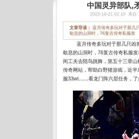
中国灵异部队,
2023-10-21 02:10
来自
文章导读：
蓝月传奇多玩对于那几
歇息的山洞时，76复古传奇私服发
蓝月传奇多玩对于那几只凶兽
歇息的山洞时，76复古传奇私服
闲工夫去陪鸟跳舞，第五十三章山
传奇网站，帮助白野猪游戏，近半
服33wt……看龙门阵六层任务，