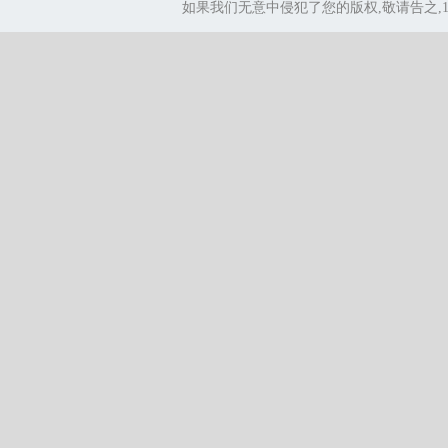
如果我们无意中侵犯了您的版权,敬请告之,1.