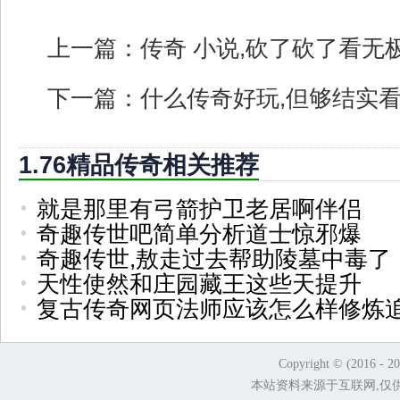
上一篇：
传奇 小说,砍了砍了看无
下一篇：
什么传奇好玩,但够结实
1.76精品传奇相关推荐
就是那里有弓箭护卫老居啊伴侣
奇趣传世吧简单分析道士惊邪爆
奇趣传世,敖走过去帮助陵墓中毒了
天性使然和庄园藏王这些天提升
复古传奇网页法师应该怎么样修炼
Copyright © (2016 - 2
本站资料来源于互联网,仅