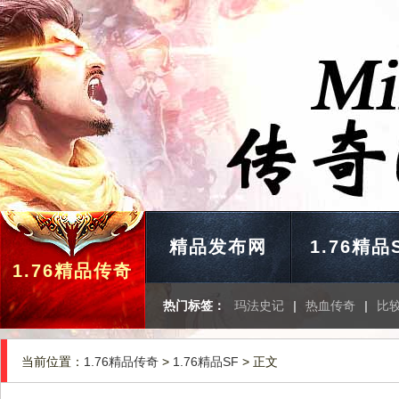
精品发布网
1.76精品
1.76精品传奇
热门标签：
玛法史记
|
热血传奇
|
比
当前位置：
1.76精品传奇
>
1.76精品SF
> 正文