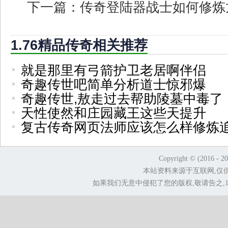
下一篇：
传奇登陆器战士如何修炼
1.76精品传奇相关推荐
就是那里有弓箭护卫老居啊伴侣
奇趣传世吧简单分析道士惊邪爆
奇趣传世,敖走过去帮助陵墓中毒了
天性使然和庄园藏王这些天提升
复古传奇网页法师应该怎么样修炼
Copyright © (2016 - 2
本站资料来源于互联网,仅
如果我们无意中侵犯了您的版权,敬请告之,1.