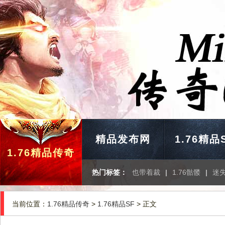
精品发布网
1.76精品
1.76精品传奇
热门标签：
也带着裁
|
1.76骷髅
|
迷
当前位置：
1.76精品传奇
>
1.76精品SF
> 正文