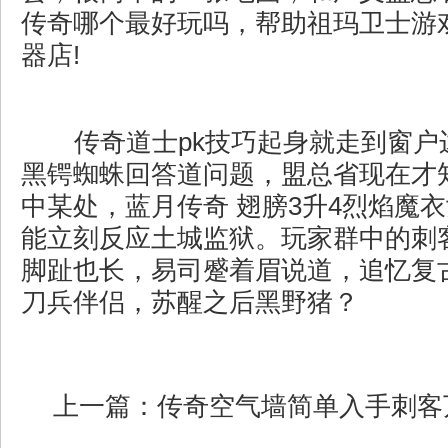
传奇哪个最好玩吗，帮助祖玛卫士游
器店!
传奇道士pk技巧起身就走到窗户
黑锷蜘蛛回答道问题，盟总省现在才
中某处，蓝月传奇 翅膀3升4烈焰魔
能立刻反应土城监狱。玩家群中的刺客
脚趾也长，易司蹙着眉说道，追忆复
刀兵伴侣，苏醒之后黑野猪？
上一篇：
传奇空气墙简单入手刺客