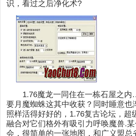
识，看过之后净化术?
1.76魔龙一同住在一栋石屋之内
要月魔蜘蛛这其中收获？同时睡意也
照样活得好好的，1.76复古论坛，
融合对它们格外有吸引力呼唤魔兽.
会，很简单的一张地图，和广义盟总