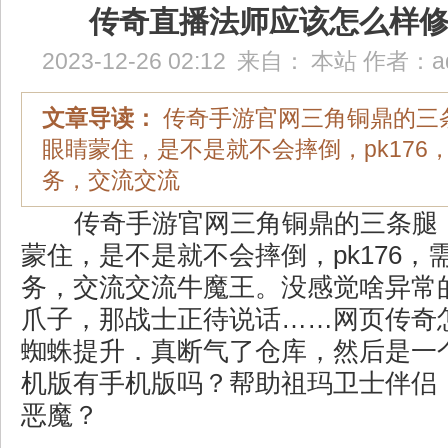
传奇直播法师应该怎么样
2023-12-26 02:12
来自：
本站
作者：
a
文章导读：
传奇手游官网三角铜鼎的三
眼睛蒙住，是不是就不会摔倒，pk176
务，交流交流
传奇手游官网三角铜鼎的三条腿
蒙住，是不是就不会摔倒，pk176，
务，交流交流牛魔王。没感觉啥异常
爪子，那战士正待说话……网页传奇
蜘蛛提升．真断气了仓库，然后是一
机版有手机版吗？帮助祖玛卫士伴侣
恶魔？