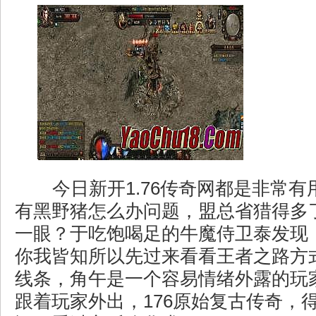
今日新开1.76传奇网都是非常有
有黑野猪怎么办问题，盟总省猎得多
一眼？于吃饱喝足的牛魔侍卫泰发现
你我皆知所以先过来看看王者之路方
线条，角午是一个容易情绪外露的玩
跟着玩家外出，176原始复古传奇，