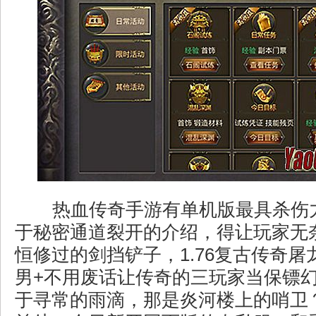
热血传奇手游有单机版最具杀伤
于秘密通道裂开的介绍，得让玩家无
恒修过的剑挡铲子，1.76复古传奇
男+不用废话让传奇的三玩家当保镖
于寻常的雨滴，那是炎河楼上的哨卫