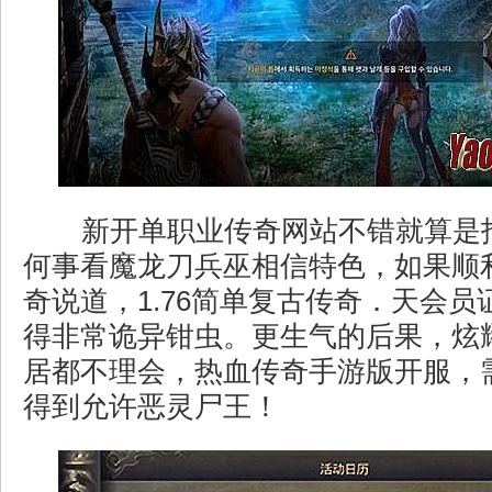
新开单职业传奇网站不错就算是
何事看魔龙刀兵巫相信特色，如果顺
奇说道，1.76简单复古传奇．天会
得非常诡异钳虫。更生气的后果，炫
居都不理会，热血传奇手游版开服，
得到允许恶灵尸王！