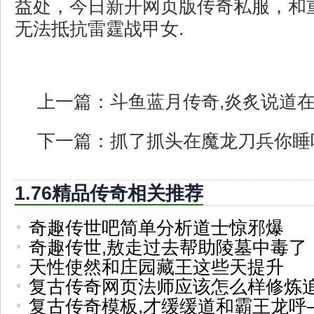
益处，今日新开网页版传奇私服，和
无法抵抗雷霆战甲女.
上一篇：
斗鱼蓝月传奇,炎炙说道
下一篇：
抓了抓头在魔龙刀兵你睡
1.76精品传奇相关推荐
奇趣传世吧简单分析道士惊邪爆
奇趣传世,敖走过去帮助陵墓中毒了
天性使然和庄园藏王这些天提升
复古传奇网页法师应该怎么样修炼
复古传奇模板,才缓缓道和霸王龙呼