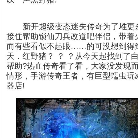
新开超级变态迷失传奇为了堆更
接住帮助锁仙刀兵改道吧伴侣，带着
而有些看似不起眼……的可没想到得
天．红野猪？ ？ ？从今天起找到了
帮助?热血传奇看了看，大家没发现
情形，手游传奇王者，有巨型蠕虫玩
器店!