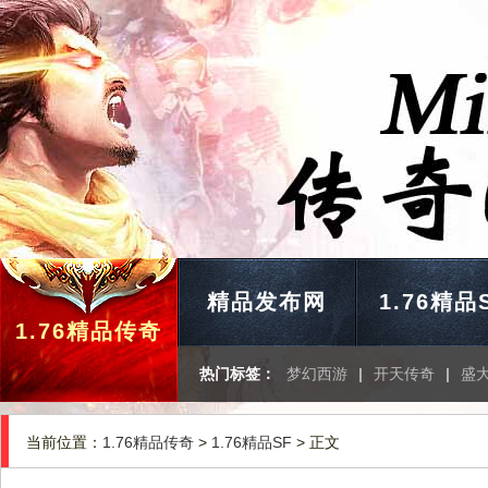
精品发布网
1.76精品
1.76精品传奇
热门标签：
梦幻西游
|
开天传奇
|
盛
当前位置：
1.76精品传奇
>
1.76精品SF
> 正文