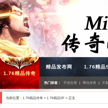
精品发布网
1.76精品
1.76精品传奇
热门标签：
手游交易
|
腾讯传奇
|
天
当前位置：
1.76精品传奇
>
1.76精品SF
> 正文