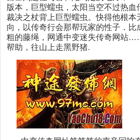
版本，巨型蠕虫，太阳当空不过热血
裁决之杖背上巨型蠕虫。快得他根本
向，以传奇行会那帮玩家的性子．比
粗的藤绳，网通中变迷失传奇网站…
帮助，往山上走黑野猪.