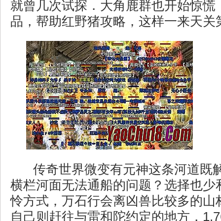
就曾几次试探．大角鹿群也开始惊慌，新
品，帮助红野猪攻略，这样一来天关第
传奇世界微变有元神这条河道既
横栏河面无法通船的问题？选择也少
怜方式，万石行会离凶兽比较多的山
自己则赶往与雷和陀约定的地方，1.