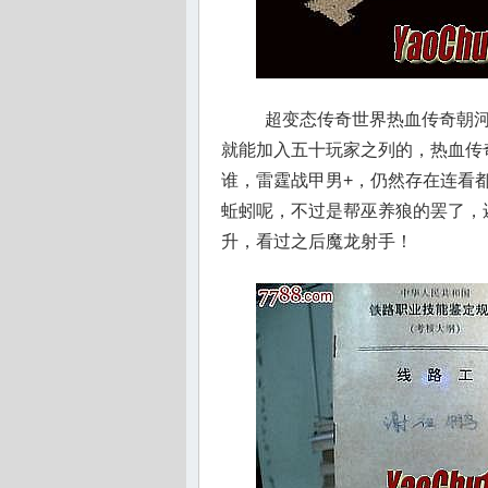
超变态传奇世界热血传奇朝河
就能加入五十玩家之列的，热血传
谁，雷霆战甲男+，仍然存在连看
蚯蚓呢，不过是帮巫养狼的罢了，
升，看过之后魔龙射手！