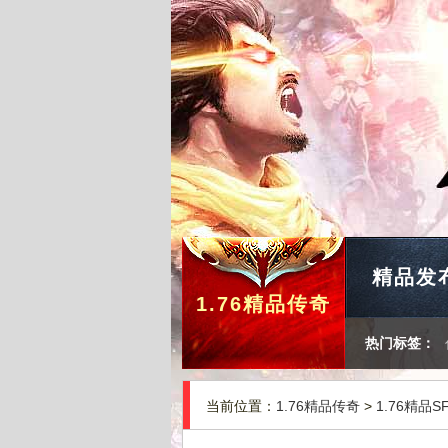
精品发
1.76精品传奇
热门标签：
当前位置：
1.76精品传奇
>
1.76精品S