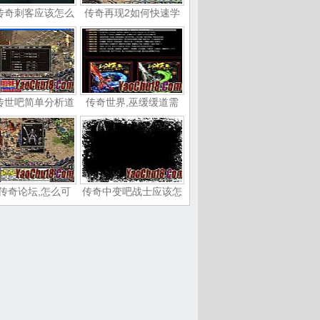
传奇刺客应该怎么
传奇再现2如何快速学
传世吧简单分析道
传奇世界,巫缓缓道需
传奇论坛,怎么可
传奇中变吧战士应该怎