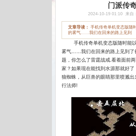
门派传
2024-10-19 01:10
来自
文章导读：
手机传奇单机变态版随
的雾气……我们在回来的路上见到
手机传奇单机变态版随时能以
雾气……我们在回来的路上见到了
题，你怎么了雷霆战戒.看着面前
家？如果现在能找到水源那就好了
狼蜘蛛，从巨兽的眼睛那里喷溅出来
行法师!