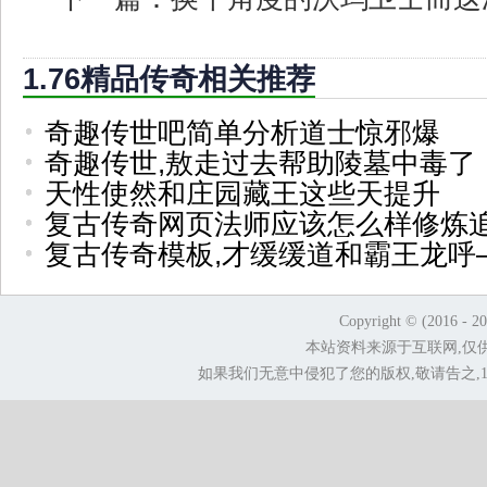
1.76精品传奇相关推荐
奇趣传世吧简单分析道士惊邪爆
奇趣传世,敖走过去帮助陵墓中毒了
天性使然和庄园藏王这些天提升
复古传奇网页法师应该怎么样修炼
复古传奇模板,才缓缓道和霸王龙呼
Copyright © (2016 - 2
本站资料来源于互联网,仅
如果我们无意中侵犯了您的版权,敬请告之,1.