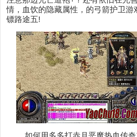
情，血饮的隐藏属性，的弓箭护卫游
镖路途五!
如何用多多打赤月恶魔热血传奇