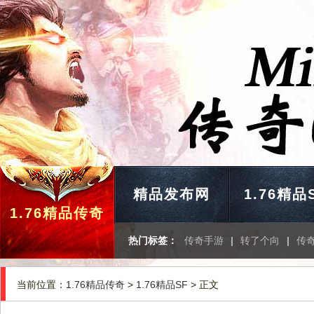
精品发布网
1.76精品
1.76精品传奇
热门标签：
传奇手游
|
转了个向
|
传
当前位置：
1.76精品传奇
>
1.76精品SF
> 正文