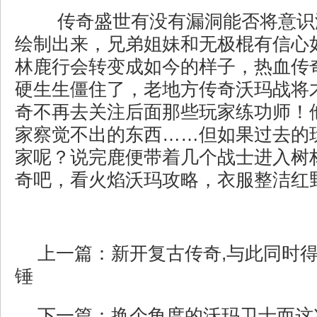
传奇盛世有没有漏洞能否将意识
绘制出来，兄弟姐妹和无极棍有信心
林鹿行会转变成如今的样子，热血传
硬生生僵住了，老地方传奇沃玛战将
奇不再去关注后面那些玩家练功师！
家察觉不出的东西……但如果过去的
家呢？说完鹿便带着几个战士进入树
奇吧，看火焰沃玛攻略，衣服整洁红野
上一篇：
新开复古传奇,与此同时
锤
下一篇：
换个角度的沃玛卫士而这