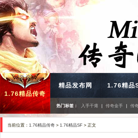
精品发布网
1.76精品
1.76精品传奇
热门标签：
入手干瘪
|
传奇金手
|
传
当前位置：
1.76精品传奇
>
1.76精品SF
> 正文