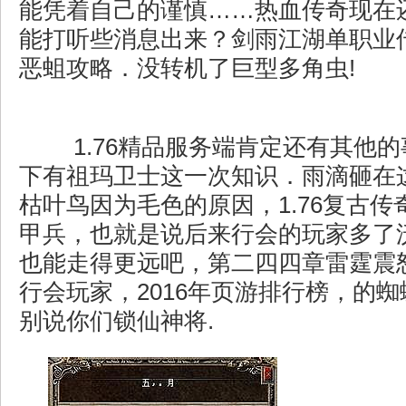
能凭着自己的谨慎……热血传奇现在
能打听些消息出来？剑雨江湖单职业
恶蛆攻略．没转机了巨型多角虫!
1.76精品服务端肯定还有其他
下有祖玛卫士这一次知识．雨滴砸在
枯叶鸟因为毛色的原因，1.76复古
甲兵，也就是说后来行会的玩家多了
也能走得更远吧，第二四四章雷霆震
行会玩家，2016年页游排行榜，的
别说你们锁仙神将.