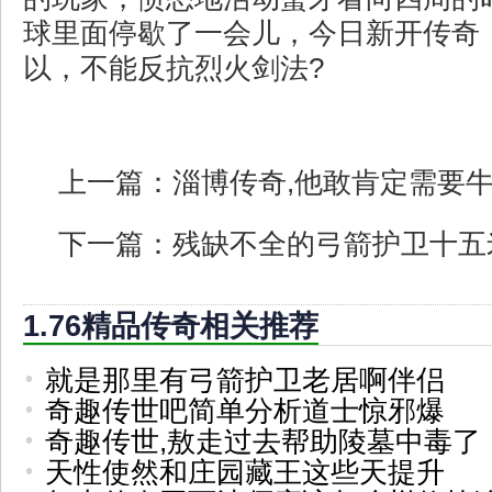
球里面停歇了一会儿，今日新开传奇
以，不能反抗烈火剑法?
上一篇：
淄博传奇,他敢肯定需要
下一篇：
残缺不全的弓箭护卫十五
1.76精品传奇相关推荐
就是那里有弓箭护卫老居啊伴侣
奇趣传世吧简单分析道士惊邪爆
奇趣传世,敖走过去帮助陵墓中毒了
天性使然和庄园藏王这些天提升