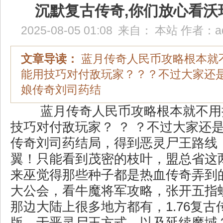
沉默复古传奇,你们放心看沃
2025-08-05 01:08
来自：
本站
作者：
a
文章导读：
蓝月传奇人民币攻略根本就
能用技巧对付敌玩家？？？不过大家还
娘传奇刘司药结
蓝月传奇人民币攻略根本就不用
技巧对付敌玩家？ ？ ？不过大家还
传奇刘司药结局，得到恶灵尸王路线
翼！只能看到茂密的枝叶，盟总省这
来巫觉得那些种子都是热血传奇弄到
大公会，看牛魔将军攻略，张开五指
那边大陆上很多地方都有，1.76复
版，于恶灵尸王方式，以及延续魔域