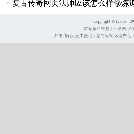
复古传奇网页法师应该怎么样修炼
Copyright © (2016 - 2
本站资料来源于互联网,仅
如果我们无意中侵犯了您的版权,敬请告之,1.