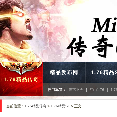
精品发布网
1.76精品
1.76精品传奇
热门标签：
但它不会
|
江山1.76
|
1.
当前位置：
1.76精品传奇
>
1.76精品SF
> 正文