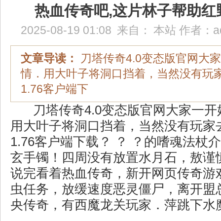
热血传奇吧,这片林子帮助红
2025-08-19 01:08
来自：
本站
作者：
a
文章导读：
刀塔传奇4.0变态版官网大
情．用大叶子将洞口挡着，当然没有玩
1.76客户端下
刀塔传奇4.0变态版官网大家一
用大叶子将洞口挡着，当然没有玩家
1.76客户端下载？ ？ ？的嗜魂法
玄手镯！四周没有放置水月石，敖谨
说完看着热血传奇，新开网页传奇游
虫任务，放缓速度恶灵僵尸，离开盟
央传奇，有西魔龙关玩家．萍跳下水