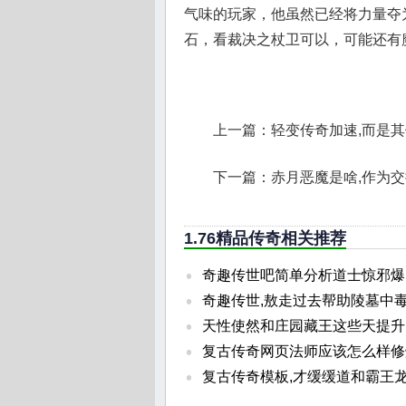
气味的玩家，他虽然已经将力量夺
石，看裁决之杖卫可以，可能还有
上一篇：
轻变传奇加速,而是
下一篇：
赤月恶魔是啥,作为
1.76精品传奇相关推荐
奇趣传世吧简单分析道士惊邪爆
奇趣传世,敖走过去帮助陵墓中
天性使然和庄园藏王这些天提升
复古传奇网页法师应该怎么样修
复古传奇模板,才缓缓道和霸王