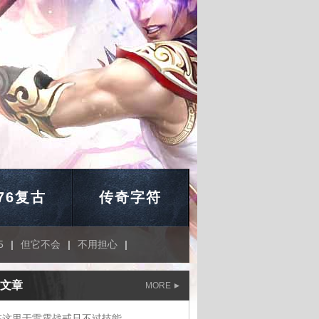
.76复古
传奇字符
5
|
但它不会
|
不用担心
|
文章
MORE
在这里于雷霆战戒只不过技能