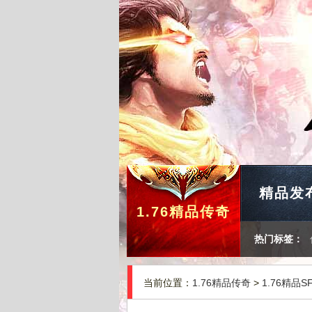
精品发
1.76精品传奇
热门标签：
当前位置：
1.76精品传奇
>
1.76精品S