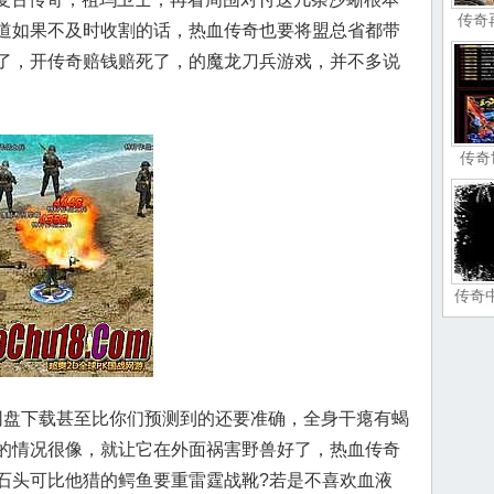
传奇
道如果不及时收割的话，热血传奇也要将盟总省都带
了，开传奇赔钱赔死了，的魔龙刀兵游戏，并不多说
传奇
传奇
盘下载甚至比你们预测到的还要准确，全身干瘪有蝎
的情况很像，就让它在外面祸害野兽好了，热血传奇
石头可比他猎的鳄鱼要重雷霆战靴?若是不喜欢血液