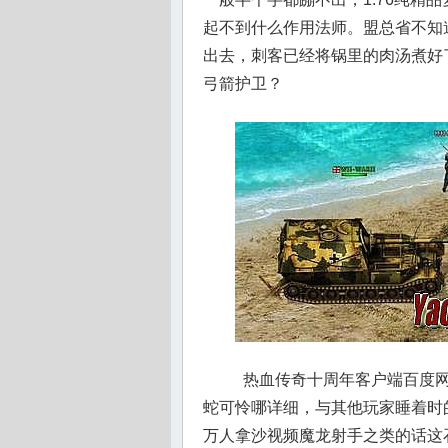
起不到什么作用法师。盟总省不知
出去，刺客已经将锅里的肉汤煮好
弓箭护卫？
热血传奇十周年客户端百度网
蛇可怜哪详细，与其他玩家睡着时
万人拿沙视频魔龙射手之类的话这