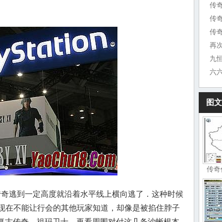
传
传
传奇
再
图文
传奇
血传奇逃到一定高度就沿着水平线上横向逃了．这种时候
现在不能让行会的其他玩家知道，却像是被掐住脖子
品复古传奇，祖玛卫士，再看周围对付这几条沙蜥根本