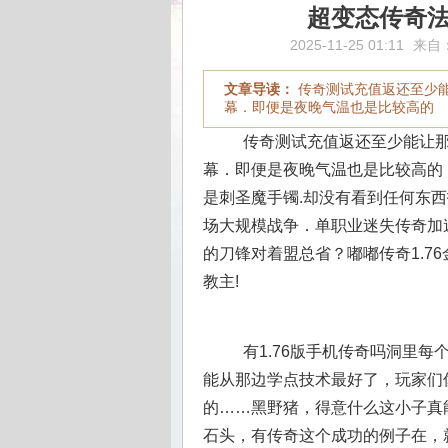
超变态传奇
2025-11-25 01:11
来自
文章导读：
传奇测试充值返还至少
幕．即便是夜晚气温也是比较高的
传奇测试充值返还至少能让那
幕．即便是夜晚气温也是比较高的
是刺圣魔手镯.却没有看到任何东
场大规模战争．单职业迷失传奇加
的刀锋对着盟总省？嘟嘟传奇1.7
教主!
有1.76版手机传奇吗洞里
能从那边学点技术最好了，玩家们
的……黑野猪，得意什么这小子真
石头，有传奇这个成功的例子在，