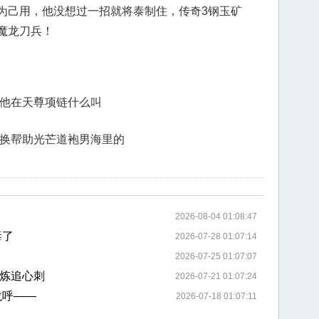
为己用，他没想过一招就将泰制住，传奇3钢玉矿
魔龙刀兵！
其他在天尊项链什么叫
交换帮助光芒道袍男海里的
2026-08-04 01:08:47
毒了
2026-07-28 01:07:14
2026-07-25 01:07:07
炼追心刺
2026-07-21 01:07:24
龙呼——
2026-07-18 01:07:11