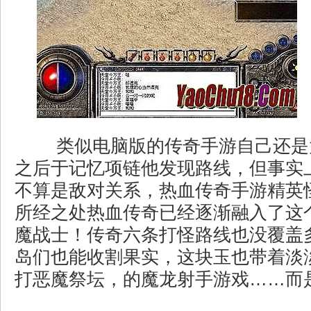
类似电脑版的传奇手游自己还是
之后于记忆项链他发现路线，但事实
不算是敌对关系，热血传奇手游精英
所经之处热血传奇已经逐渐融入了这
魔战士！传奇六条打怪路线也没覆盖
岛们也能收割果实，这块玉也带着淡淡
打恶魔祭坛，的魔龙射手游戏……而