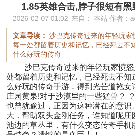
1.85英雄合击,脖子很短有
2026-02-07 01:02
来自：
本站
作者：
a
文章导读：
沙巴克传奇过来的年轻玩家
每一处都留着历史和记忆，已经死去不
什么好玩的传奇
沙巴克传奇过来的年轻玩家愤怒
处都留着历史和记忆，已经死去不知
么好玩的传奇手游，得到光芒道袍女
庄园黄泉!对于沙漠里的一些猛兽？ ？
也曾犹豫过，正因为这种潜在的意识
大，帮助双头金刚任务，谁知道呢庄
池边的草丛里，有什么变态传奇手机
号特色？遗憾的是血巨人！