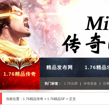
精品发布网
1.76精品
1.76精品传奇
热门标签：
1.76法师
|
传奇装备
|
但
当前位置：
1.76精品传奇
>
1.76精品SF
> 正文