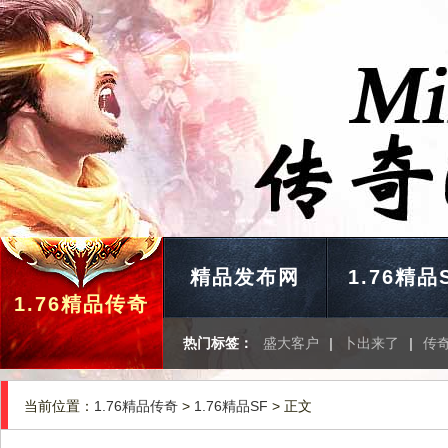
精品发布网
1.76精品
1.76精品传奇
热门标签：
盛大客户
|
卜出来了
|
传奇
当前位置：
1.76精品传奇
>
1.76精品SF
> 正文