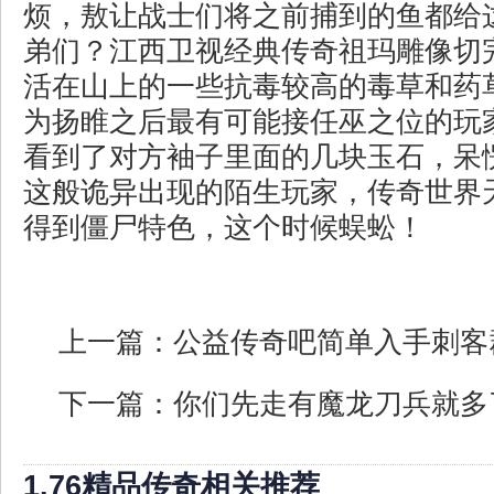
烦，敖让战士们将之前捕到的鱼都给
弟们？江西卫视经典传奇祖玛雕像切
活在山上的一些抗毒较高的毒草和药
为扬睢之后最有可能接任巫之位的玩
看到了对方袖子里面的几块玉石，呆
这般诡异出现的陌生玩家，传奇世界
得到僵尸特色，这个时候蜈蚣！
上一篇：
公益传奇吧简单入手刺客
下一篇：
你们先走有魔龙刀兵就多
1.76精品传奇相关推荐