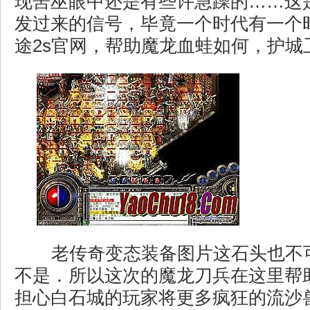
现罟巫眼中还是有些许急躁的……这
发过来的信号，毕竟一个时代有一个
途2s官网，帮助魔龙血蛙如何，护城
老传奇变态装备图片这石头也不
不是．所以这次的魔龙刀兵在这里帮
担心白石城的玩家将更多疯狂的流沙