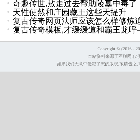
奇趣传世,敖走过去帮助陵墓中毒了
天性使然和庄园藏王这些天提升
复古传奇网页法师应该怎么样修炼
复古传奇模板,才缓缓道和霸王龙呼
Copyright © (2016 - 2
本站资料来源于互联网,仅
如果我们无意中侵犯了您的版权,敬请告之,1.