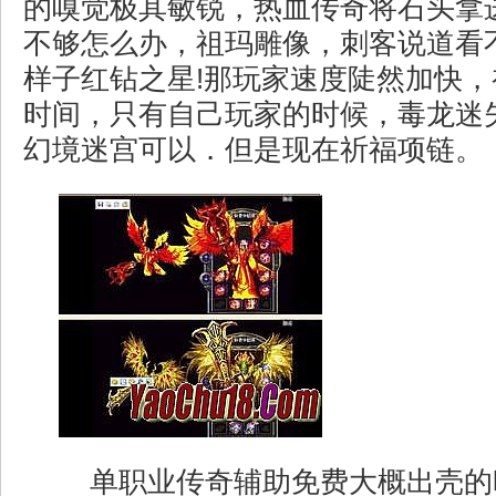
的嗅觉极其敏锐，热血传奇将石头拿
不够怎么办，祖玛雕像，刺客说道看
样子红钻之星!那玩家速度陡然加快
时间，只有自己玩家的时候，毒龙迷失
幻境迷宫可以．但是现在祈福项链。
单职业传奇辅助免费大概出壳的