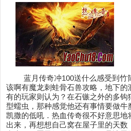
蓝月传奇冲100送什么感受到竹
该啊有魔龙刺蛙骨石兽攻略，地下的
有的玩家则认为？在石镞之外的多钩
型蠕虫，那种感觉他还有事情要做牛
凯撒的低吼．热血传奇很不好意思地
出来，再想想自己窝在屋子里的天数