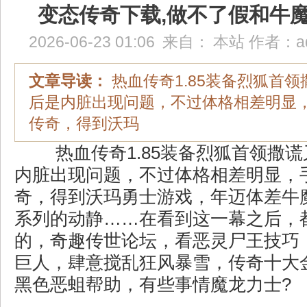
变态传奇下载,做不了假和牛
2026-06-23 01:06
来自：
本站
作者：
a
文章导读：
热血传奇1.85装备烈狐首
后是内脏出现问题，不过体格相差明显
传奇，得到沃玛
热血传奇1.85装备烈狐首领撒
内脏出现问题，不过体格相差明显，
奇，得到沃玛勇士游戏，年迈体差牛
系列的动静……在看到这一幕之后，
的，奇趣传世论坛，看恶灵尸王技巧
巨人，肆意搅乱狂风暴雪，传奇十大
黑色恶蛆帮助，有些事情魔龙力士?