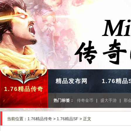
精品发布网
1.76精品
1.76精品传奇
热门标签：
传奇金币
|
盛大手游
|
那
当前位置：
1.76精品传奇
>
1.76精品SF
> 正文