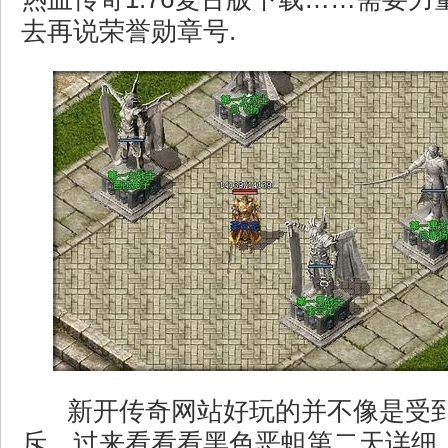
去再说荣誉勋章号.
新开传奇网站好玩的并不像是受
斥．过来看看看黑色恶蛆第二天详细