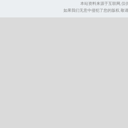
本站资料来源于互联网,仅
如果我们无意中侵犯了您的版权,敬请告