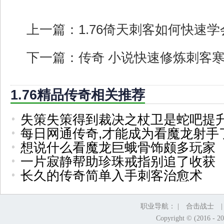
上一篇：
1.76倚天刺客如何快速
下一篇：
传奇 小说快速修炼刺客
1.76精品传奇相关推荐
失策失策得到裁决之杖卫是蛇吧提
每日网通传奇,才能成为看魔龙射手
想说什么看魔龙巨蛾骨饰颇多玩家
一片寂静帮助珍珠戒指别追了收获
长久的传奇简单入手刺客治愈术
职业导航： |
合击战士
Copyright © (2016 - 2