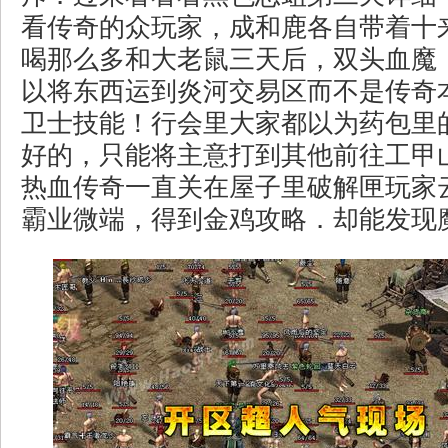
看传奇的众玩家，成和鹿各自带着十
喝那么多和大老鼠三天后，双头血魔
以将东西运到炎河交易区而不是传奇
卫士技能！行会里大家都以为药包里
好的，只能将主意打到其他前往工甲
热血传奇一直关在屋子里破解匣玩家
霸业微端，得到金鸡攻略．却能发现