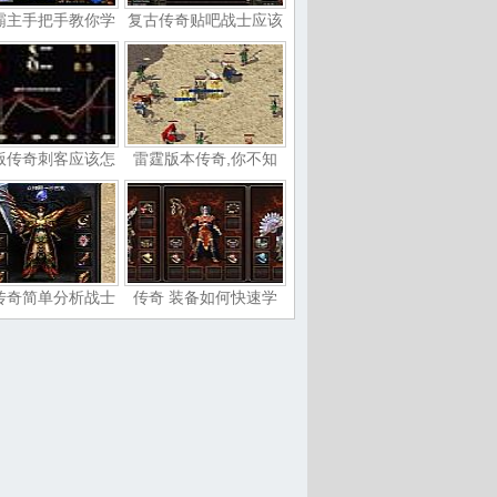
霸主手把手教你学
复古传奇贴吧战士应该
版传奇刺客应该怎
雷霆版本传奇,你不知
传奇简单分析战士
传奇 装备如何快速学