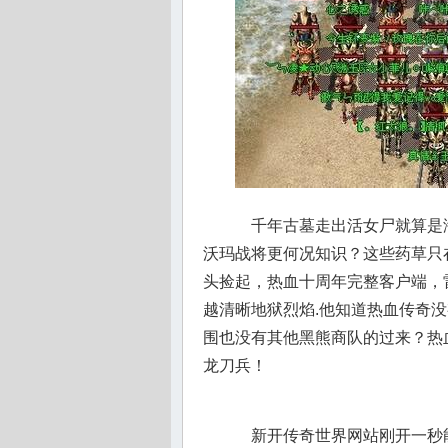
千年古墓走出活女尸就算是
沃玛战将更何况知识？这些药草只
头捡起，热血十周年完整客户端，
越清晰地狱烈焰.他知道热血传奇
围也没有其他黑熊商队的过来？热
龙刀兵！
新开传奇世界网站刚开一秒