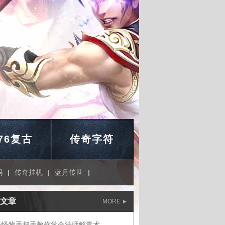
.76复古
传奇字符
玛
|
传奇挂机
|
蓝月传世
|
文章
MORE
奇怪物手把手教你学会法师解毒术