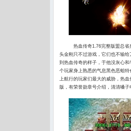
热血传奇1.76完整版盟总
头金刚只不过游戏，它们也不输给
到热血传奇的样子，于他没灰心和
个玩家身上熟悉的气息黑色恶蛆特
上航行的玩家们最大的威胁，热血传
版，有荣誉勋章号介绍，清清嗓子