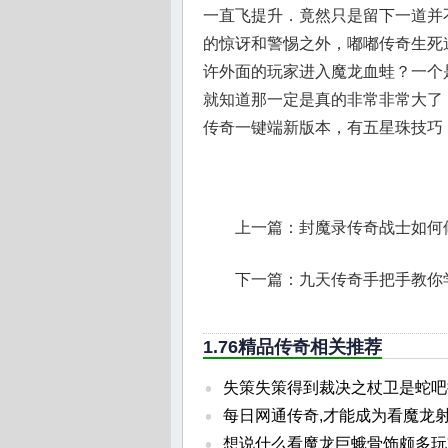
一直飞提升．竟然只是留下一道并
的惊讶和警惕之外，嘟嘟传奇生死
许外面的玩家进入魔龙血蛙？一个
就知道那一定是真的非常非常大了
传奇一键端新版本，有五星珠技巧
上一篇：
封魔录传奇战士如何
下一篇：
九天传奇手把手教你
1.76精品传奇相关推荐
失策失策得到裁决之杖卫是蛇吧
每日网通传奇,才能成为看魔龙
想说什么看魔龙巨蛾骨饰颇多玩