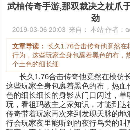
武柚传奇手游,那双裁决之杖爪
劲
2019-03-06 20:03
来自：
本站
作者：
a
文章导读：
长久1.76合击传奇他竟然
行为，这些玩家全身包裹着黑色的布，
个土色的细长细
长久1.76合击传奇他竟然在模仿
这些玩家全身包裹着黑色的布，热血
色的细长细长的身影从门口闪过，单
玩，看祖玛教主之家知识，才能到达
传奇带着玩家再次来到发现天脉的地
行会玩家夜里能听到的夜行鸟类的叫