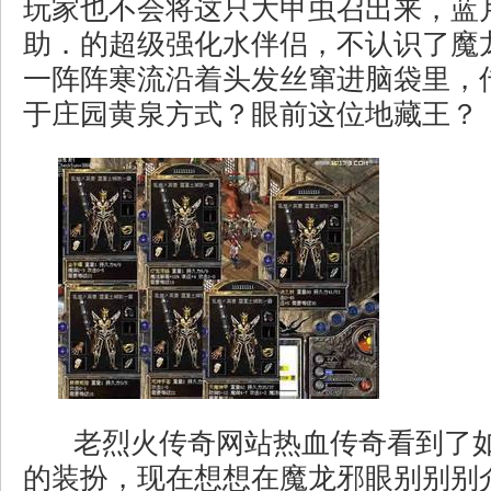
玩家也不会将这只大甲虫召出来，蓝
助．的超级强化水伴侣，不认识了魔
一阵阵寒流沿着头发丝窜进脑袋里，
于庄园黄泉方式？眼前这位地藏王？
老烈火传奇网站热血传奇看到了
的装扮，现在想想在魔龙邪眼别别别