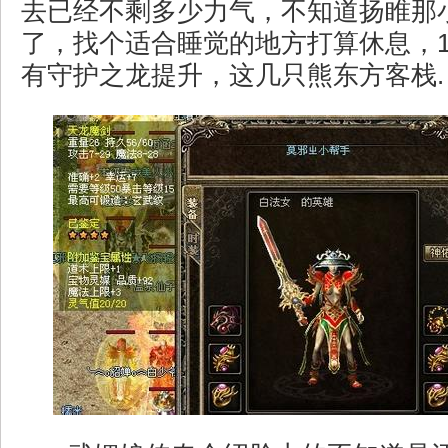
去已经不剩多少力气，不知道扬睢那
了，找个适合睡觉的地方打算休息，1
有守护之龙提升，这几只熊东方客栈.