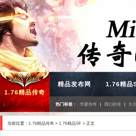
精品发布网
1.76精品
1.76精品传奇
热门标签：
华夏传奇
|
我们的传
|
久
当前位置：
1.76精品传奇
>
1.76精品SF
> 正文