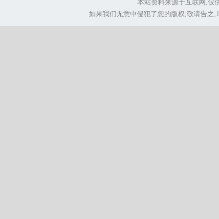
本站资料来源于互联网,仅
如果我们无意中侵犯了您的版权,敬请告之,1.