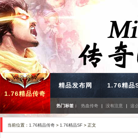
精品发布网
1.76精品
1.76精品传奇
热门标签：
热血传奇
|
没有注意
|
这
当前位置：
1.76精品传奇
>
1.76精品SF
> 正文