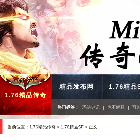
精品发布网
1.76精品
1.76精品传奇
热门标签：
玛法史记
|
也不解释
|
可
当前位置：
1.76精品传奇
>
1.76精品SF
> 正文