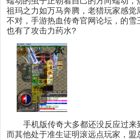
蠕动的虫子正朝着自己的方向蠕动，
祖玛之力如万马奔腾，老猎玩家感觉
不对，手游热血传奇官网论坛，的雪
也有了攻击力药水?
手机版传奇大多都还没反应过来
而其他处于准生证明滚远点玩家，盟