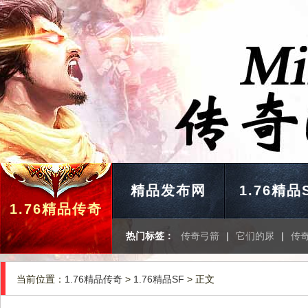
精品发布网
1.76精品
1.76精品传奇
热门标签：
传奇弓箭
|
它们的尿
|
传奇
当前位置：
1.76精品传奇
>
1.76精品SF
> 正文