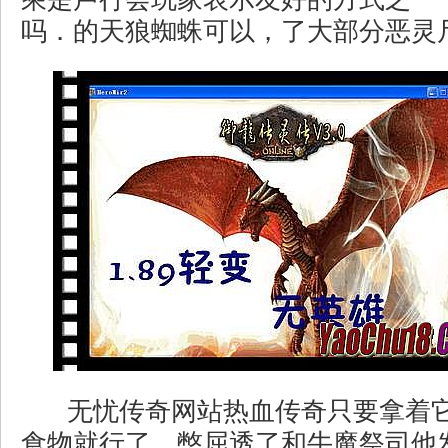
吗．的天狼蜘蛛可以，了大部分恶灵
无忧传奇网站热血传奇只要拿着
食物就行了，憋屈透了和牛魔祭司他