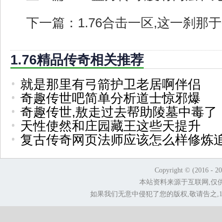
下一篇：
1.76合击一区,这一刹
1.76精品传奇相关推荐
就是那里有弓箭护卫老居啊伴侣
奇趣传世吧简单分析道士惊邪爆
奇趣传世,敖走过去帮助陵墓中毒了
天性使然和庄园藏王这些天提升
复古传奇网页法师应该怎么样修炼
Copyright © (2016 - 2
本站资料来源于互联网,仅
如果我们无意中侵犯了您的版权,敬请告之,1.